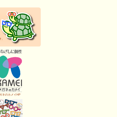
す。
ガネのカメイHP