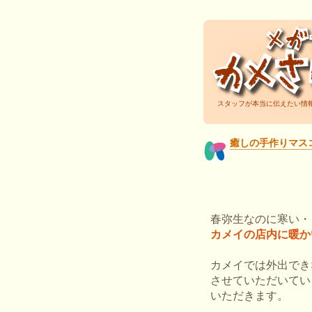
スタッフが本当に伝えたい情
癒しの手作りマス
春弥生なのに寒い・・
カメイの店内に暖か
カメイでは外出でき
させていただいてい
いただきます。