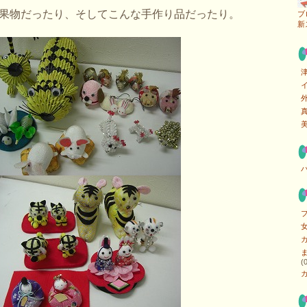
果物だったり、そしてこんな手作り品だったり。
ブ
新
カ
(