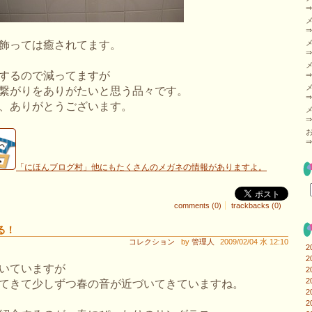
飾っては癒されてます。
するので減ってますが
繋がりをありがたいと思う品々です。
、ありがとうございます。
「にほんブログ村」他にもたくさんのメガネの情報がありますよ。
comments (0)
trackbacks (0)
る！
コレクション
by
管理人
2009/02/04 水 12:10
2
2
いていますが
2
2
てきて少しずつ春の音が近づいてきていますね。
2
2