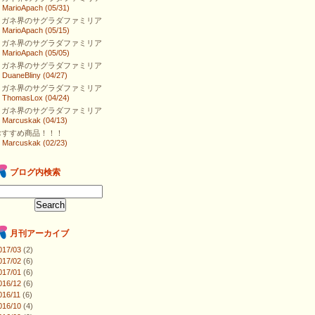
⇒
MarioApach (05/31)
メガネ界のサグラダファミリア
⇒
MarioApach (05/15)
メガネ界のサグラダファミリア
⇒
MarioApach (05/05)
メガネ界のサグラダファミリア
⇒
DuaneBliny (04/27)
メガネ界のサグラダファミリア
⇒
ThomasLox (04/24)
メガネ界のサグラダファミリア
⇒
Marcuskak (04/13)
おすすめ商品！！！
⇒
Marcuskak (02/23)
ブログ内検索
月刊アーカイブ
017/03
(2)
017/02
(6)
017/01
(6)
016/12
(6)
016/11
(6)
016/10
(4)