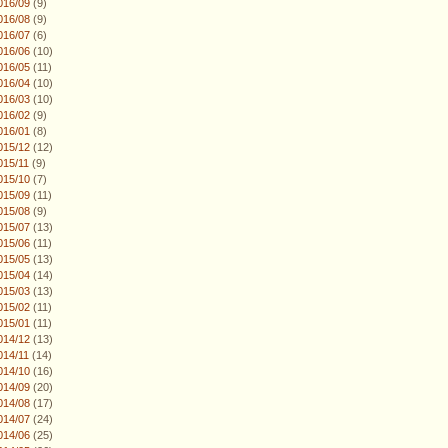
016/09
(9)
016/08
(9)
016/07
(6)
016/06
(10)
016/05
(11)
016/04
(10)
016/03
(10)
016/02
(9)
016/01
(8)
015/12
(12)
015/11
(9)
015/10
(7)
015/09
(11)
015/08
(9)
015/07
(13)
015/06
(11)
015/05
(13)
015/04
(14)
015/03
(13)
015/02
(11)
015/01
(11)
014/12
(13)
014/11
(14)
014/10
(16)
014/09
(20)
014/08
(17)
014/07
(24)
014/06
(25)