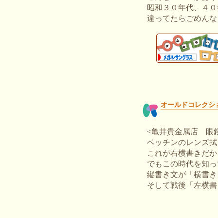
昭和３０年代、４０
違ってたらごめんな
オールドコレクシ
<亀井貴金属店 眼
ベッチンのレンズ拭
これが右横書きだか
でもこの時代を知っ
縦書き文が「横書き
そして戦後「左横書