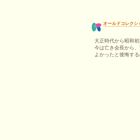
オールドコレクシ
大正時代から昭和初
今は亡き会長から、
よかったと後悔するばか