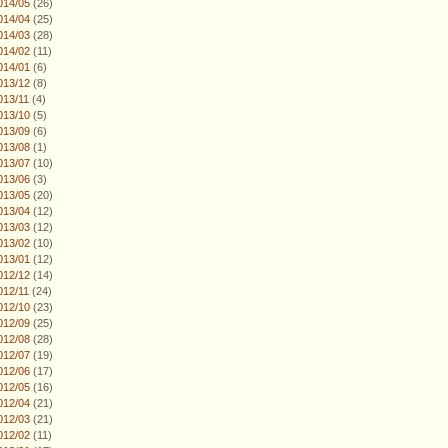
014/05
(26)
014/04
(25)
014/03
(28)
014/02
(11)
014/01
(6)
013/12
(8)
013/11
(4)
013/10
(5)
013/09
(6)
013/08
(1)
013/07
(10)
013/06
(3)
013/05
(20)
013/04
(12)
013/03
(12)
013/02
(10)
013/01
(12)
012/12
(14)
012/11
(24)
012/10
(23)
012/09
(25)
012/08
(28)
012/07
(19)
012/06
(17)
012/05
(16)
012/04
(21)
012/03
(21)
012/02
(11)