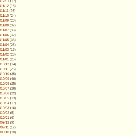
012/01
(17)
011/12
(15)
011/11
(26)
011/10
(24)
011/09
(23)
011/08
(32)
011/07
(33)
011/06
(32)
011/05
(33)
011/04
(23)
011/03
(18)
011/02
(23)
011/01
(25)
010/12
(14)
010/11
(26)
010/10
(35)
010/09
(46)
010/08
(25)
010/07
(28)
010/06
(22)
010/05
(13)
010/04
(17)
010/03
(16)
010/02
(5)
010/01
(6)
009/12
(9)
009/11
(12)
009/10
(10)