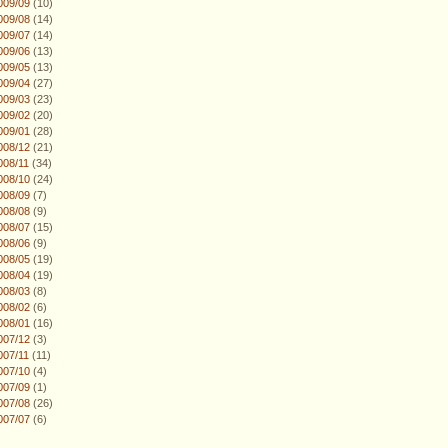
009/09
(10)
009/08
(14)
009/07
(14)
009/06
(13)
009/05
(13)
009/04
(27)
009/03
(23)
009/02
(20)
009/01
(28)
008/12
(21)
008/11
(34)
008/10
(24)
008/09
(7)
008/08
(9)
008/07
(15)
008/06
(9)
008/05
(19)
008/04
(19)
008/03
(8)
008/02
(6)
008/01
(16)
007/12
(3)
007/11
(11)
007/10
(4)
007/09
(1)
007/08
(26)
007/07
(6)