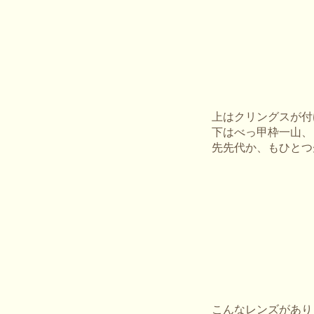
上はクリングスが付
下はべっ甲枠一山、
先先代か、もひとつ
こんなレンズがあり