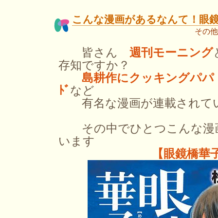
こんな漫画があるなんて！眼
その他
皆さん
週刊モーニング
存知ですか？
島耕作にクッキングパパ 宇
ﾄﾞ
など
有名な漫画が連載されてい
その中でひとつこんな漫画
います
【眼鏡橋華