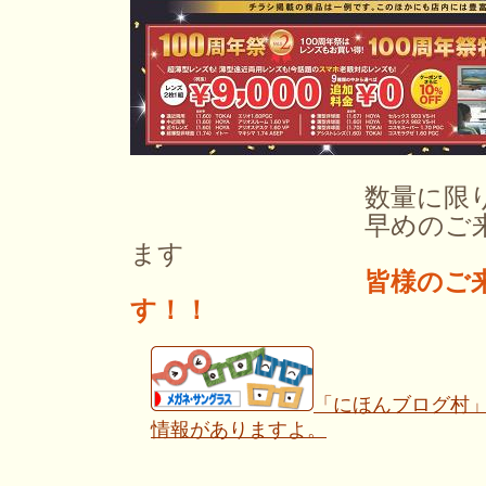
数量に限りもご
早めのご来店お
ます
皆様のご来
す！！
「にほんブログ村
情報がありますよ。