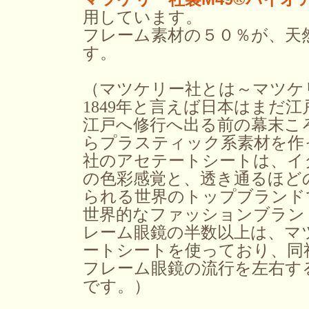
用しています。
フレーム素材の５０％が、天
す。
（マツケリー社とは～マツケ
1849年と言えば日本はまだ
江戸へ修行へ出る前の幕末ころ
らプラスティック系素材を作
社のアセテートシートは、イ
の色彩感覚と、透き通るほど
られる世界のトップブランド
世界的なファッションブラン
レーム眼鏡の半数以上は、マ
ートシートを使っており、同
フレーム眼鏡の流行を左右す
です。）