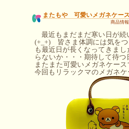
またもや 可愛いメガネケー
商品情報
最近もまだまだ寒い日が続
(+_+) 皆さま体調には気
も最近日が長くなってきまし
らないか・・・期待して待つ日
またまた可愛いメガネケース
今回もリラックマのメガネケ