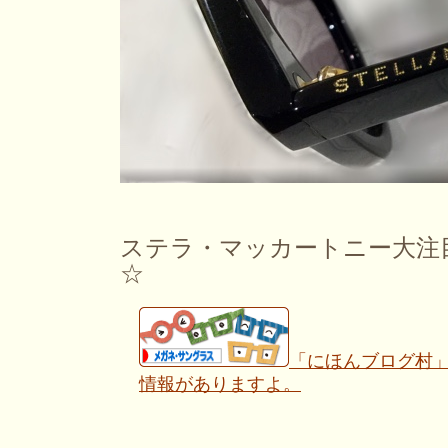
ステラ・マッカートニー大注目で
☆
「にほんブログ村
情報がありますよ。