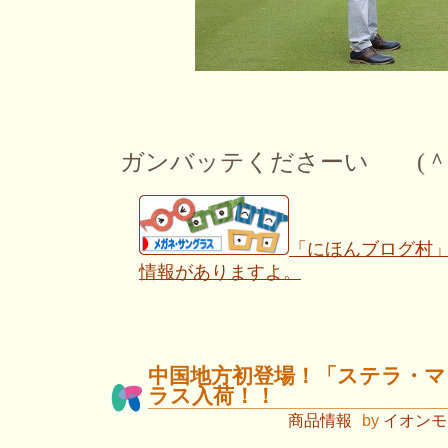
ガンバッテくださーい (＾
「にほんブログ村
情報がありますよ。
中国地方初登場！「ステラ・
ラス入荷！！
商品情報
by
イオンモ