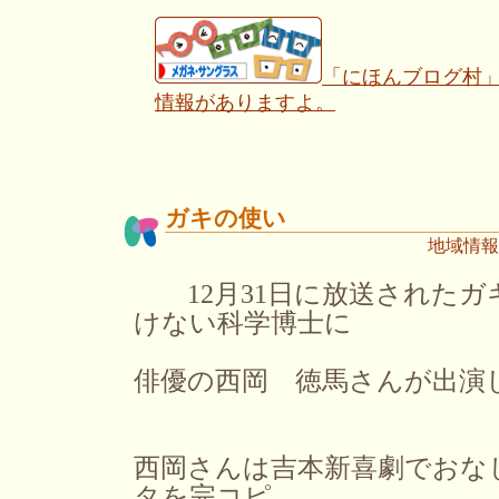
「にほんブログ村
情報がありますよ。
ガキの使い
地域情報
12月31日に放送されたガ
けない科学博士に
俳優の西岡 徳馬さんが出演しま
西岡さんは吉本新喜劇でおな
タを完コピ。