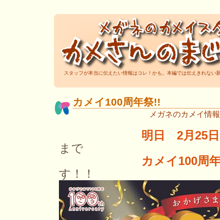
スタッフが本当に伝えたい情報はコレ！かも。本編では伝えきれない
カメイ100周年祭!!
メガネのカメイ情報
明日 2月25
まで
カメイ100周
す！！