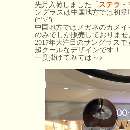
先月入荷しました「
ステラ・
ングラスは中国地方では初登
(*'▽')
中国地方ではメガネのカメイ
のみでしか販売しておりませ
2017年大注目のサングラスです
超クールなデザインです！
一度掛けてみては～♪