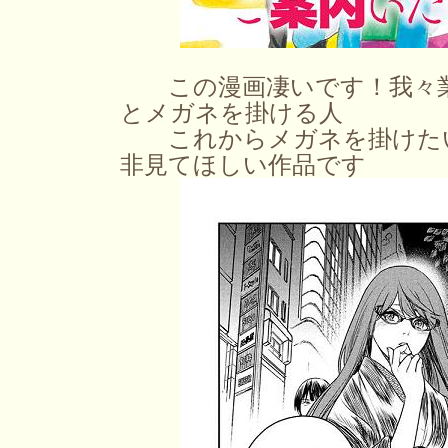
この漫画凄いです！我々業
とメガネを掛ける人
これからメガネを掛けたい
非見てほしい作品です