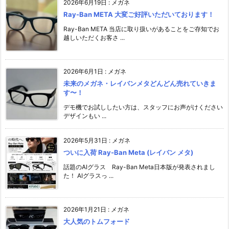
2026年6月19日
:
メガネ
Ray-Ban META 大変ご好評いただいております！
Ray-Ban META 当店に取り扱いがあることをご存知でお
越しいただくお客さ ...
2026年6月1日
:
メガネ
未来のメガネ・レイバンメタどんどん売れていきま
す〜！
デモ機でお試ししたい方は、スタッフにお声がけください️
デザインもい ...
2026年5月31日
:
メガネ
ついに入荷 Ray-Ban Meta (レイバン メタ)
話題のAIグラス Ray-Ban Meta日本版が発表されまし
た！ AIグラスっ ...
2026年1月21日
:
メガネ
大人気のトムフォード