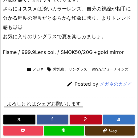
さらにオススメは淡いカラーレンズ。自分の視線が相手に
分かる程度の濃度だと柔らかな印象に映り、よりトレンド
感も◎◎
お気に入りのサングラスで夏を楽しみましょ。
Flame / 999.9Lens col. / SMOK50/20G＋gold mirror

メガネ

紫外線
,
サングラス
,
999.9/フォーナインズ

Posted by
メガネのカメイ
よろしければシェアお願いします
B!
Copy