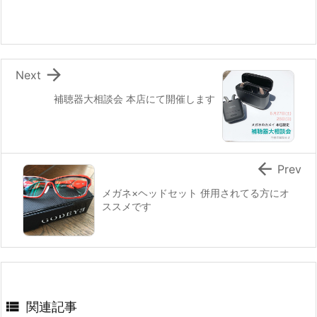

Next
補聴器大相談会 本店にて開催します

Prev
メガネ×ヘッドセット 併用されてる方にオ
ススメです

関連記事