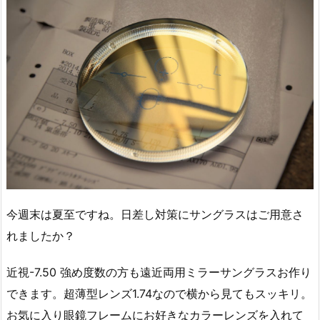
今週末は夏至ですね。日差し対策にサングラスはご用意さ
れましたか？
近視-7.50 強め度数の方も遠近両用ミラーサングラスお作り
できます。超薄型レンズ1.74なので横から見てもスッキリ。
お気に入り眼鏡フレームにお好きなカラーレンズを入れて