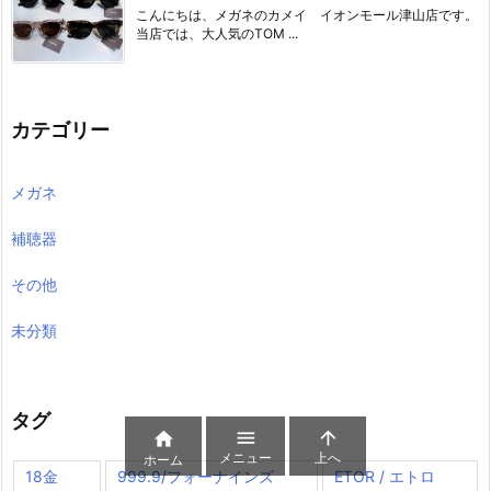
こんにちは、メガネのカメイ イオンモール津山店です。
当店では、大人気のTOM ...
カテゴリー
メガネ
補聴器
その他
未分類
タグ



メニュー
上へ
ホーム
18金
999.9/フォーナインズ
ETOR / エトロ