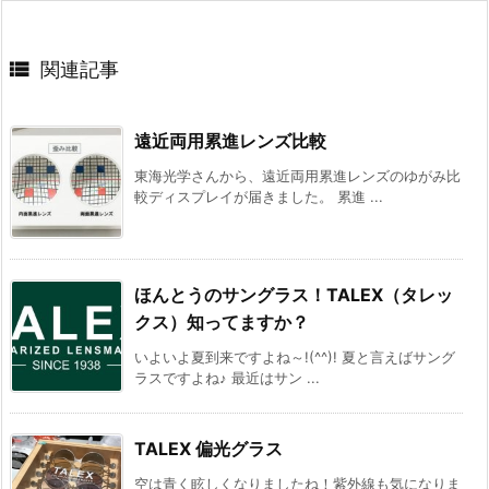

関連記事
遠近両用累進レンズ比較
東海光学さんから、遠近両用累進レンズのゆがみ比
較ディスプレイが届きました。 累進 ...
ほんとうのサングラス！TALEX（タレッ
クス）知ってますか？
いよいよ夏到来ですよね～!(^^)! 夏と言えばサング
ラスですよね♪ 最近はサン ...
TALEX 偏光グラス
空は青く眩しくなりましたね！紫外線も気になりま