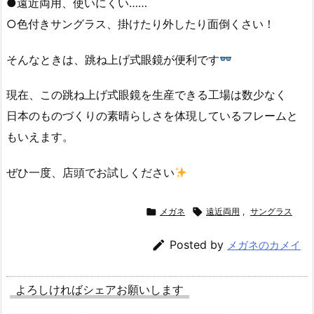
●遠近両用、使いにくい……
○色付きサングラス、掛けたり外したり面倒くさい！
そんなときは、跳ね上げ式眼鏡が便利です
現在、この跳ね上げ式眼鏡を生産できる工場は数少なく
日本のものづくりの素晴らしさを体現しているフレームと
もいえます。
ぜひ一度、店頭でお試しください

メガネ

遠近両用
,
サングラス

Posted by
メガネのカメイ
よろしければシェアお願いします