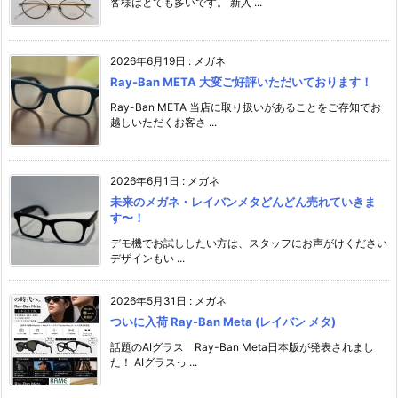
客様はとても多いです。 新入 ...
2026年6月19日
:
メガネ
Ray-Ban META 大変ご好評いただいております！
Ray-Ban META 当店に取り扱いがあることをご存知でお
越しいただくお客さ ...
2026年6月1日
:
メガネ
未来のメガネ・レイバンメタどんどん売れていきま
す〜！
デモ機でお試ししたい方は、スタッフにお声がけください️
デザインもい ...
2026年5月31日
:
メガネ
ついに入荷 Ray-Ban Meta (レイバン メタ)
話題のAIグラス Ray-Ban Meta日本版が発表されまし
た！ AIグラスっ ...