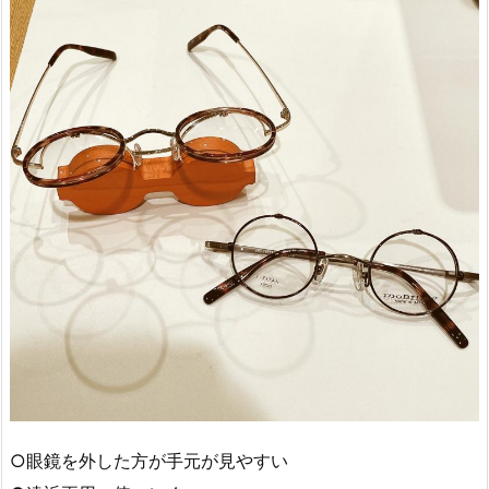
○眼鏡を外した方が手元が見やすい