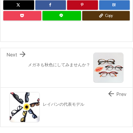
B!
Copy

Next
メガネも秋色にしてみませんか？

Prev
レイバンの代表モデル