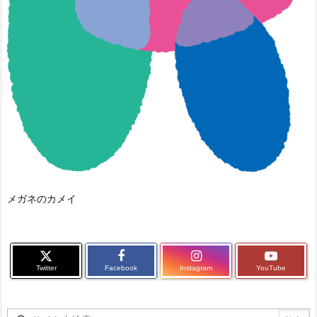
メガネのカメイ
Twitter
Facebook
Instagram
YouTube