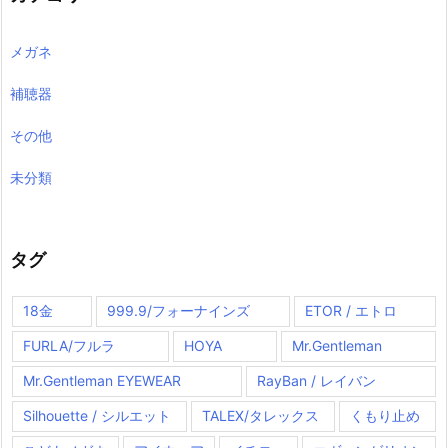
メガネ
補聴器
その他
未分類
タグ
18金
999.9/フォーナインズ
ETOR / エトロ
FURLA/フルラ
HOYA
Mr.Gentleman
Mr.Gentleman EYEWEAR
RayBan / レイバン
Silhouette / シルエット
TALEX/タレックス
くもり止め