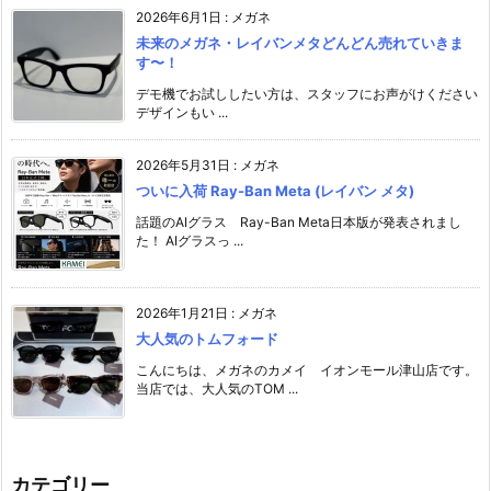
2026年6月1日
:
メガネ
未来のメガネ・レイバンメタどんどん売れていきま
す〜！
デモ機でお試ししたい方は、スタッフにお声がけください️
デザインもい ...
2026年5月31日
:
メガネ
ついに入荷 Ray-Ban Meta (レイバン メタ)
話題のAIグラス Ray-Ban Meta日本版が発表されまし
た！ AIグラスっ ...
2026年1月21日
:
メガネ
大人気のトムフォード
こんにちは、メガネのカメイ イオンモール津山店です。
当店では、大人気のTOM ...
カテゴリー