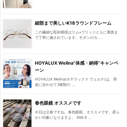
細部まで美しいK18ラウンドフレーム
この繊細な彫刻模様はリム•ブリッジともに裏面ま
で丁寧に施されています。モダンのカ ...
HOYALUX Wellna”体感・納得”キャンペ
ーン
HOYALUX Wellna(ホヤラックス ウェルナ)は、用
途に合わせて3種類の ...
春色眼鏡 オススメです
今日は立春ですね。春色眼鏡、オススメです。柔ら
かい印象になりますよ。 999.9 ...