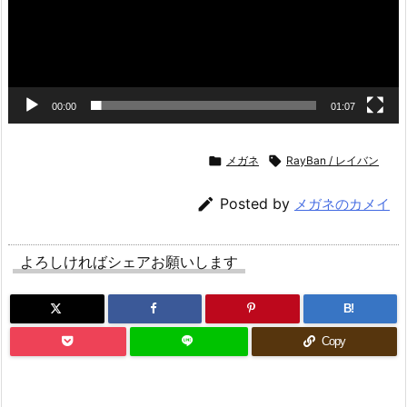
00:00
01:07

メガネ

RayBan / レイバン

Posted by
メガネのカメイ
よろしければシェアお願いします
B!
Copy