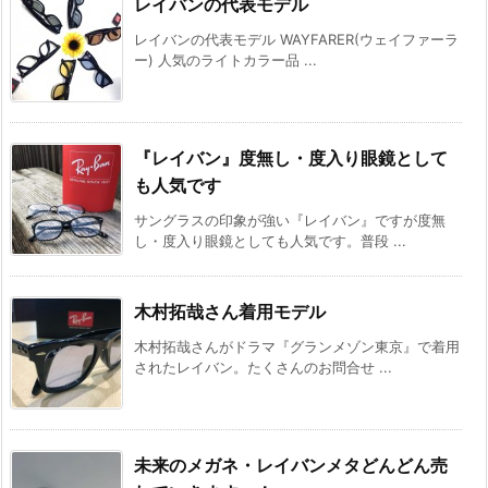
レイバンの代表モデル
レイバンの代表モデル WAYFARER(ウェイファーラ
ー) 人気のライトカラー品 ...
『レイバン』度無し・度入り眼鏡として
も人気です
サングラスの印象が強い『レイバン』ですが度無
し・度入り眼鏡としても人気です。普段 ...
木村拓哉さん着用モデル
木村拓哉さんがドラマ『グランメゾン東京』で着用
されたレイバン。たくさんのお問合せ ...
未来のメガネ・レイバンメタどんどん売