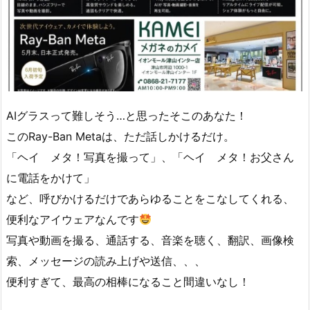
AIグラスって難しそう…と思ったそこのあなた！
このRay-Ban Metaは、ただ話しかけるだけ。
「ヘイ メタ！写真を撮って」、「ヘイ メタ！お父さん
に電話をかけて」
など、呼びかけるだけであらゆることをこなしてくれる、
便利なアイウェアなんです
写真や動画を撮る、通話する、音楽を聴く、翻訳、画像検
索、メッセージの読み上げや送信、、、
便利すぎて、最高の相棒になること間違いなし！