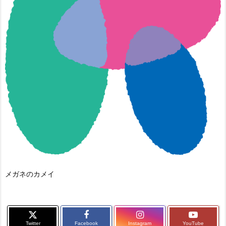
メガネのカメイ
Twitter
Facebook
Instagram
YouTube