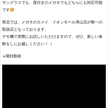
サングラスでも、度付きのメガネでもどちらにも対応可能
です
県北では、メガネのカメイ イオンモール津山店が唯一の
取扱店となっております。
デモ機で実際にお試しいただけますので、ぜひ、新しい体
験をしにお越しください！（
↓開封動画
動
画
プ
レ
ー
ヤ