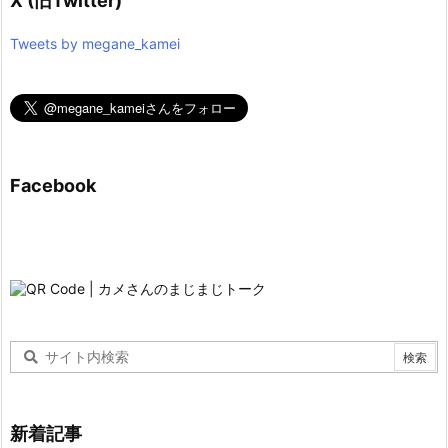
X (旧Twitter)
Tweets by megane_kamei
Facebook
新着記事