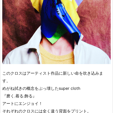
このクロスはアーティスト作品に新しい命を吹き込みま
す。
めがね拭きの概念をぶっ壊したsuper cloth
『磨く.着る.飾る』
アートにエンジョイ！
それぞれのクロスには全く違う背面をプリント。