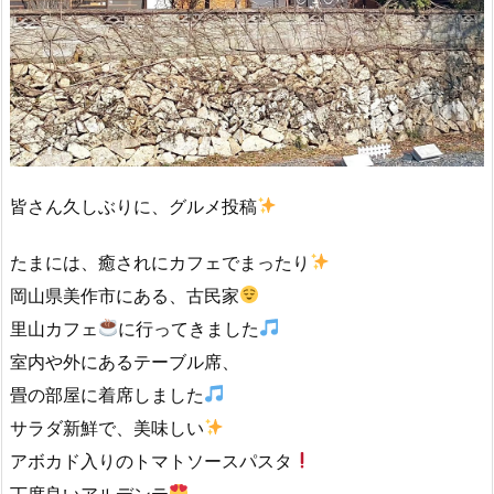
皆さん久しぶりに、グルメ投稿
たまには、癒されにカフェでまったり
岡山県美作市にある、古民家
里山カフェ
に行ってきました
室内や外にあるテーブル席、
畳の部屋に着席しました
サラダ新鮮で、美味しい
アボカド入りのトマトソースパスタ
丁度良いアルデンテ