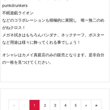
punkdrunkers
不眠遊戯ライオン
などのコラボレーションも積極的に展開し 唯一無二のめ
がねクロス！
メガネ拭きはもちろんバンダナ、ネックチーフ、ポスター
など用途は様々に飾ってくれる事でしょう！
オシャレはカメイ真庭店のみの販売となります。是非自分
の一枚を見つけてください。
«
‹
1
2
3
4
5
›
»