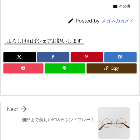

その他

Posted by
メガネのカメイ
よろしければシェアお願いします
B!
Copy

Next
細部まで美しいK18ラウンドフレーム