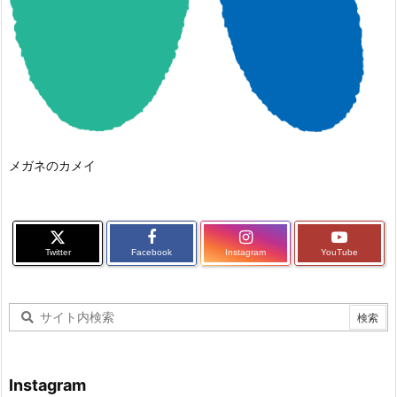
メガネのカメイ
Twitter
Facebook
Instagram
YouTube
Instagram