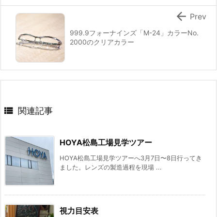

Prev
999.9フォーナインズ「M-24」カラーNo.
2000のクリアカラー

関連記事
HOYA松島工場見学ツアー
HOYA松島工場見学ツアーへ3月7日〜8日行ってき
ました。レンズの製造過程を現場 ...
視力目安表