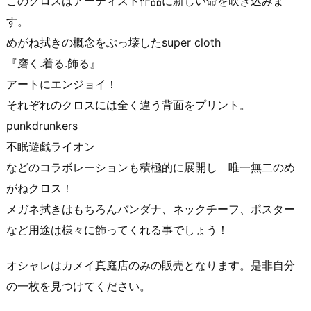
このクロスはアーティスト作品に新しい命を吹き込みま
す。
めがね拭きの概念をぶっ壊したsuper cloth
『磨く.着る.飾る』
アートにエンジョイ！
それぞれのクロスには全く違う背面をプリント。
punkdrunkers
不眠遊戯ライオン
などのコラボレーションも積極的に展開し 唯一無二のめ
がねクロス！
メガネ拭きはもちろんバンダナ、ネックチーフ、ポスター
など用途は様々に飾ってくれる事でしょう！
オシャレはカメイ真庭店のみの販売となります。是非自分
の一枚を見つけてください。