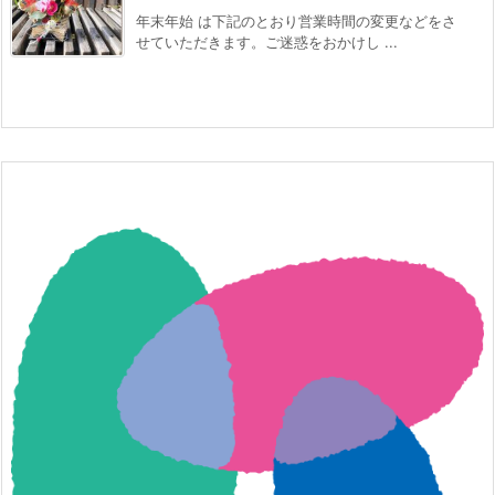
年末年始 は下記のとおり営業時間の変更などをさ
せていただきます。ご迷惑をおかけし ...