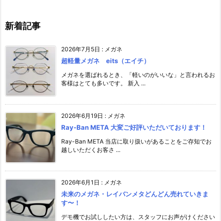
新着記事
2026年7月5日
:
メガネ
超軽量メガネ eits（エイチ）
メガネを選ばれるとき、「軽いのがいいな」と言われるお
客様はとても多いです。 新入 ...
2026年6月19日
:
メガネ
Ray-Ban META 大変ご好評いただいております！
Ray-Ban META 当店に取り扱いがあることをご存知でお
越しいただくお客さ ...
2026年6月1日
:
メガネ
未来のメガネ・レイバンメタどんどん売れていきま
す〜！
デモ機でお試ししたい方は、スタッフにお声がけください️