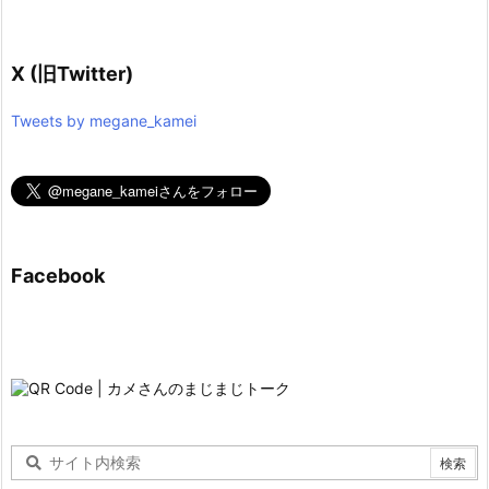
X (旧Twitter)
Tweets by megane_kamei
Facebook