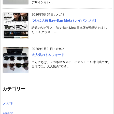
デザインもい ...
2026年5月31日
:
メガネ
ついに入荷 Ray-Ban Meta (レイバン メタ)
話題のAIグラス Ray-Ban Meta日本版が発表されまし
た！ AIグラスっ ...
2026年1月21日
:
メガネ
大人気のトムフォード
こんにちは、メガネのカメイ イオンモール津山店です。
当店では、大人気のTOM ...
カテゴリー
メガネ
補聴器