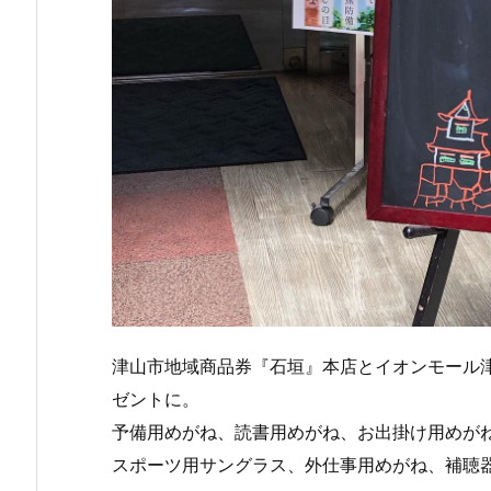
津山市地域商品券『石垣』本店とイオンモール津山
ゼントに。
予備用めがね、読書用めがね、お出掛け用めが
スポーツ用サングラス、外仕事用めがね、補聴