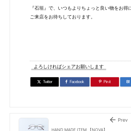
『石垣』で、いつもよりちょっと良い物をお得
ご来店をお待ちしております。
よろしければシェアお願いします
Twitter
Facebook
Pin it
B!

Prev
HAND MADE ITEM 【NOVA】