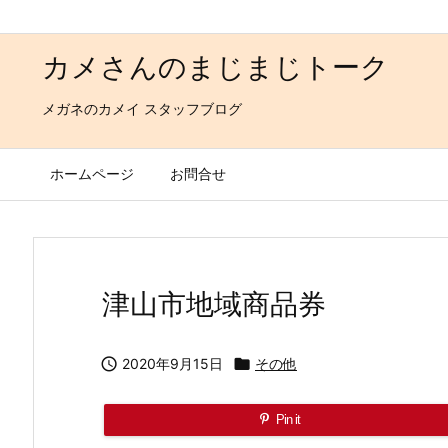
カメさんのまじまじトーク
メガネのカメイ スタッフブログ
ホームページ
お問合せ
津山市地域商品券

2020年9月15日

その他
Pin it