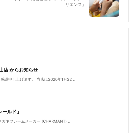
リエンス」
山店 からお知らせ
申し上げます。 当店は2020年1月22 ...
シールド」
フレームメーカー (CHARMANT) ...