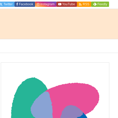

Twitter
Facebook
Instagram
YouTube
Feedly
RSS