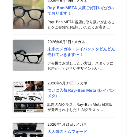
2026年6月19日
:
メガネ
Ray-Ban META 大変ご好評いただい
ております！
Ray-Ban META 当店に取り扱いがあるこ
とをご存知でお越しいただくお客さ ...
2026年6月1日
:
メガネ
未来のメガネ・レイバンメタどんどん
売れていきます〜！
デモ機でお試ししたい方は、スタッフに
お声がけください️デザインもい ...
2026年5月31日
:
メガネ
ついに入荷 Ray-Ban Meta (レイバン
メタ)
話題のAIグラス Ray-Ban Meta日本版
が発表されました！ AIグラスっ ...
2026年1月21日
:
メガネ
大人気のトムフォード