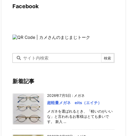
Facebook
新着記事
2026年7月5日
:
メガネ
超軽量メガネ eits（エイチ）
メガネを選ばれるとき、「軽いのがいい
な」と言われるお客様はとても多いで
す。 新入 ...