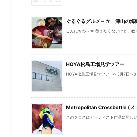
ぐるぐるグルメ～☆ 津山の海
こんにちわ～☆ 教えたくないけど、教え
HOYA松島工場見学ツアー
HOYA松島工場見学ツアーへ3月7日〜8
Metropolitan Crossbot
このクロスはアーティスト作品に新しい命