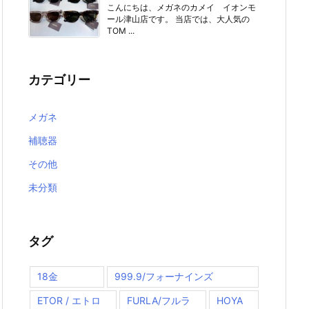
こんにちは、メガネのカメイ イオンモ
ール津山店です。 当店では、大人気の
TOM ...
カテゴリー
メガネ
補聴器
その他
未分類
タグ
18金
999.9/フォーナインズ
ETOR / エトロ
FURLA/フルラ
HOYA