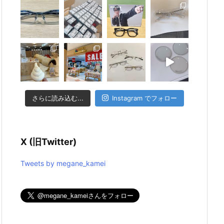
さらに読み込む...
Instagram でフォロー
X (旧Twitter)
Tweets by megane_kamei