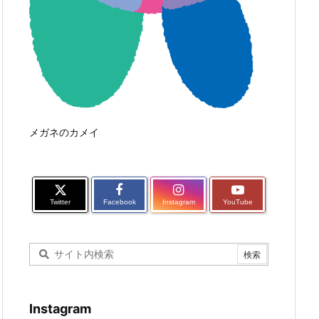
メガネのカメイ
Twitter
Facebook
Instagram
YouTube
Instagram