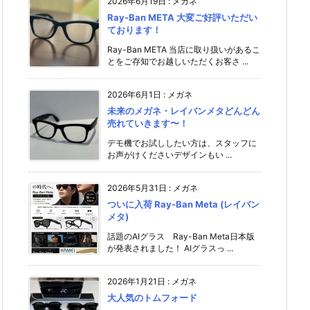
2026年6月19日
:
メガネ
Ray-Ban META 大変ご好評いただい
ております！
Ray-Ban META 当店に取り扱いがあるこ
とをご存知でお越しいただくお客さ ...
2026年6月1日
:
メガネ
未来のメガネ・レイバンメタどんどん
売れていきます〜！
デモ機でお試ししたい方は、スタッフに
お声がけください️デザインもい ...
2026年5月31日
:
メガネ
ついに入荷 Ray-Ban Meta (レイバン
メタ)
話題のAIグラス Ray-Ban Meta日本版
が発表されました！ AIグラスっ ...
2026年1月21日
:
メガネ
大人気のトムフォード