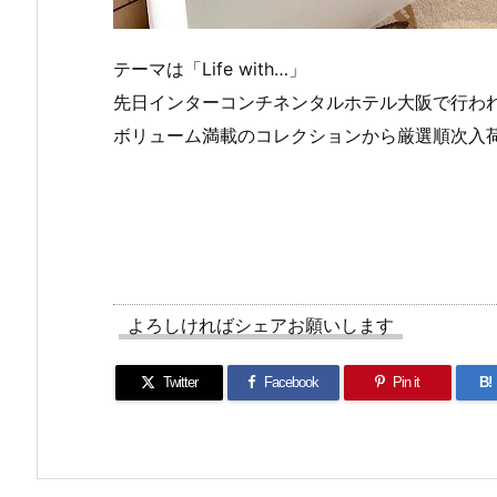
テーマは「Life with…」
先日インターコンチネンタルホテル大阪で行わ
ボリューム満載のコレクションから厳選順次入
よろしければシェアお願いします
Twitter
Facebook
Pin it
B!