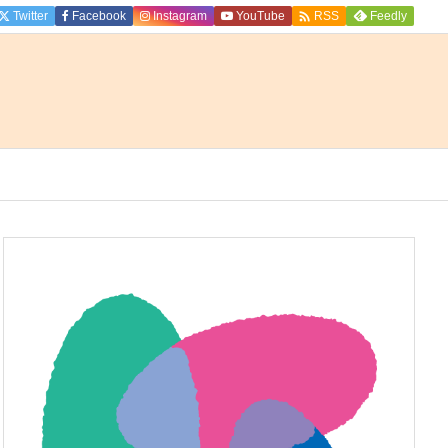

Twitter
Facebook
Instagram
YouTube
Feedly
RSS