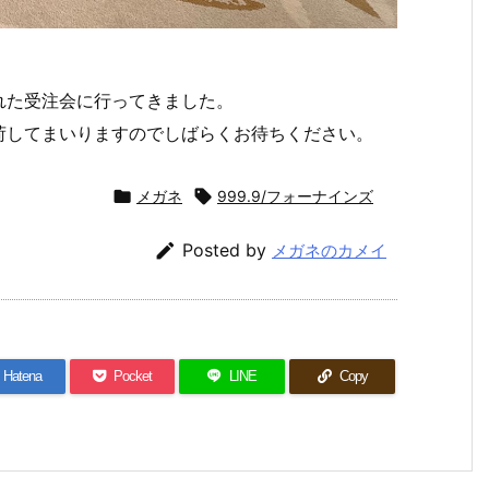
れた受注会に行ってきました。
荷してまいりますのでしばらくお待ちください。

メガネ

999.9/フォーナインズ

Posted by
メガネのカメイ
Hatena
Pocket
LINE
Copy