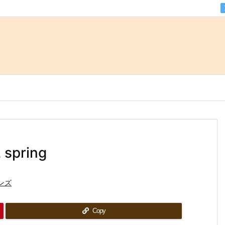
 spring
インズ
Copy