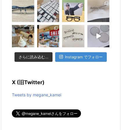
さらに読み込む...
Instagram でフォロー
X (旧Twitter)
Tweets by megane_kamei