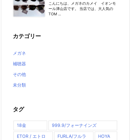
こんにちは、メガネのカメイ イオンモ
ール津山店です。 当店では、大人気の
TOM ...
カテゴリー
メガネ
補聴器
その他
未分類
タグ
18金
999.9/フォーナインズ
ETOR / エトロ
FURLA/フルラ
HOYA