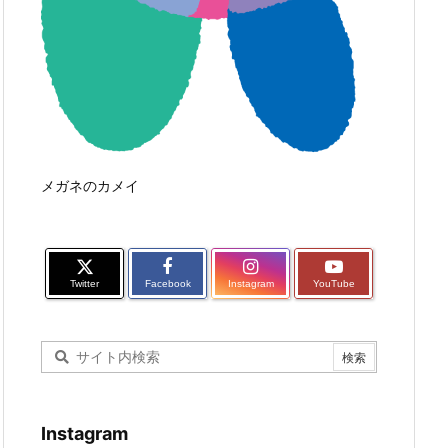
メガネのカメイ
Twitter
Facebook
Instagram
YouTube
Instagram