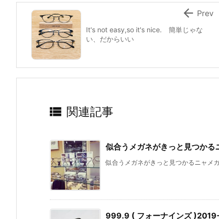

Prev
It's not easy,so it's nice. 簡単じゃな
い、だからいい

関連記事
似合うメガネがきっと見つかる
似合うメガネがきっと見つかるニャメガネ
999.9 ( フォーナインズ )2