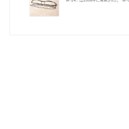
「M-24」は2008年に発表された「M