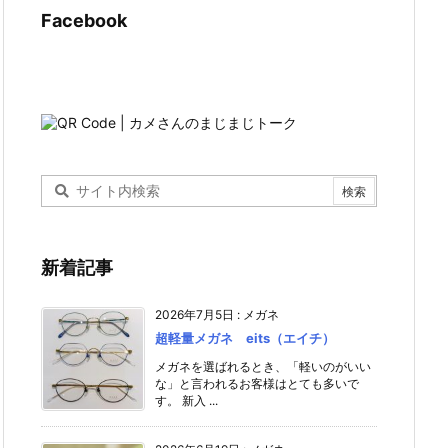
Facebook
新着記事
2026年7月5日
:
メガネ
超軽量メガネ eits（エイチ）
メガネを選ばれるとき、「軽いのがいい
な」と言われるお客様はとても多いで
す。 新入 ...