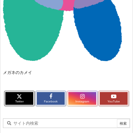
メガネのカメイ
Twitter
Facebook
Instagram
YouTube