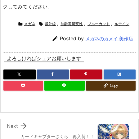
クしてみてください。

メガネ

紫外線
,
加齢黄斑変性
,
ブルーカット
,
ルテイン

Posted by
メガネのカメイ 美作店
よろしければシェアお願いします
B!
Copy

Next
カードキャプターさくら 再入荷！！