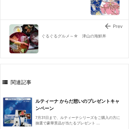

Prev
ぐるぐるグルメ～☆ 津山の海鮮丼

関連記事
ルティーナ からだ想いのプレゼントキャ
ンペーン
7月31日まで、ルティーナシリーズをご購入の方に
抽選で豪華景品が当たるプレゼント ...