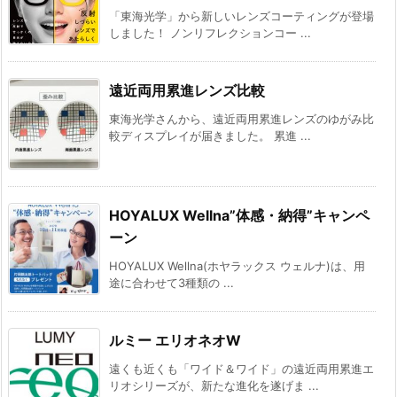
「東海光学」から新しいレンズコーティングが登場
しました！ ノンリフレクションコー ...
遠近両用累進レンズ比較
東海光学さんから、遠近両用累進レンズのゆがみ比
較ディスプレイが届きました。 累進 ...
HOYALUX Wellna”体感・納得”キャンペ
ーン
HOYALUX Wellna(ホヤラックス ウェルナ)は、用
途に合わせて3種類の ...
ルミー エリオネオW
遠くも近くも「ワイド＆ワイド」の遠近両用累進エ
リオシリーズが、新たな進化を遂げま ...