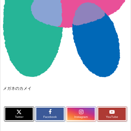
メガネのカメイ
Twitter
Facebook
Instagram
YouTube