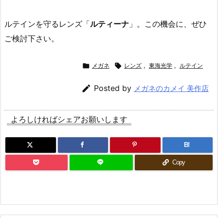
ルテインを守るレンズ「
ルティーナ
」。この機会に、ぜひ
ご検討下さい。

メガネ

レンズ
,
東海光学
,
ルテイン

Posted by
メガネのカメイ 美作店
よろしければシェアお願いします
B!
Copy