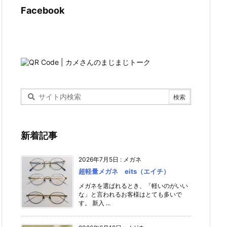
Facebook
新着記事
2026年7月5日
:
メガネ
超軽量メガネ eits（エイチ）
メガネを選ばれるとき、「軽いのがいい
な」と言われるお客様はとても多いで
す。 新入 ...