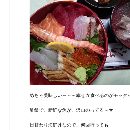
めちゃ美味しい～～～幸せ☆食べるのがモッタ
酢飯で、新鮮な魚が、沢山のってる～☆
日替わり海鮮丼なので、何回行っても