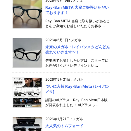
2026年6月19日
:
メガネ
Ray-Ban META 大変ご好評いただい
ております！
Ray-Ban META 当店に取り扱いがあるこ
とをご存知でお越しいただくお客さ ...
2026年6月1日
:
メガネ
未来のメガネ・レイバンメタどんどん
売れていきます〜！
デモ機でお試ししたい方は、スタッフに
お声がけください️デザインもい ...
2026年5月31日
:
メガネ
ついに入荷 Ray-Ban Meta (レイバン
メタ)
話題のAIグラス Ray-Ban Meta日本版
が発表されました！ AIグラスっ ...
2026年1月21日
:
メガネ
大人気のトムフォード