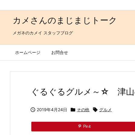
カメさんのまじまじトーク
メガネのカメイ スタッフブログ
ホームページ
お問合せ
ぐるぐるグルメ～☆ 津山

2019年4月24日

その他

グルメ
Pin it