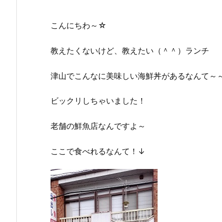
こんにちわ～☆
教えたくないけど、教えたい（＾＾）ランチ
津山でこんなに美味しい海鮮丼があるなんて～
ビックリしちゃいました！
老舗の鮮魚店なんですよ～
ここで食べれるなんて！↓