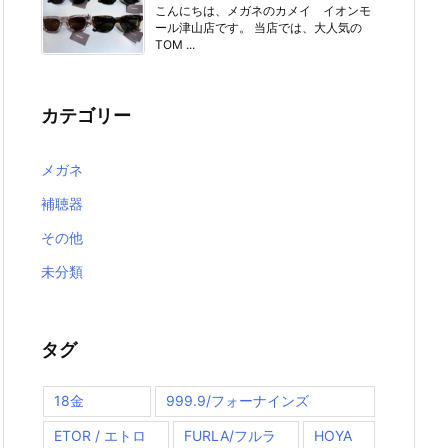
こんにちは、メガネのカメイ イオンモ
ール津山店です。 当店では、大人気の
TOM ...
カテゴリー
メガネ
補聴器
その他
未分類
タグ
18金
999.9/フォーナインズ
ETOR / エトロ
FURLA/フルラ
HOYA