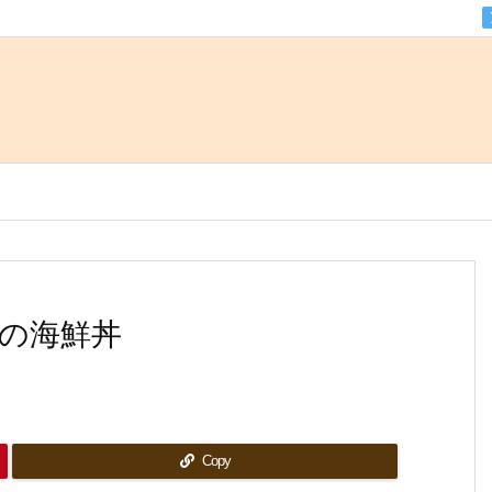
の海鮮丼
Copy