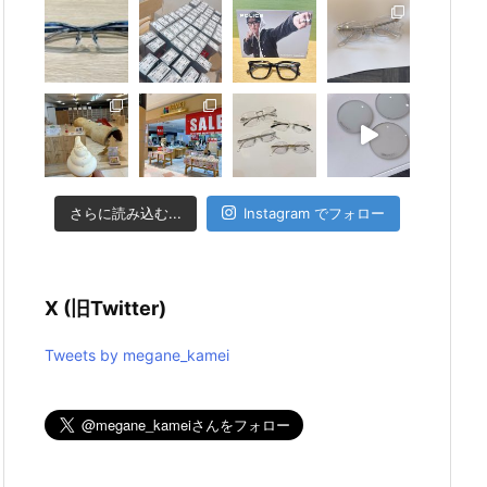
さらに読み込む...
Instagram でフォロー
X (旧Twitter)
Tweets by megane_kamei