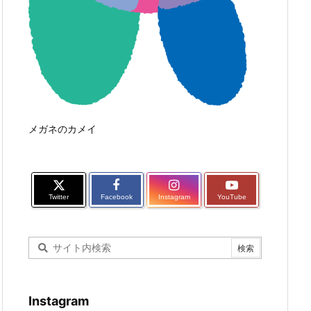
メガネのカメイ
Twitter
Facebook
Instagram
YouTube
Instagram