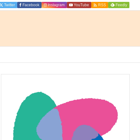

Twitter
Facebook
Instagram
YouTube
Feedly
RSS