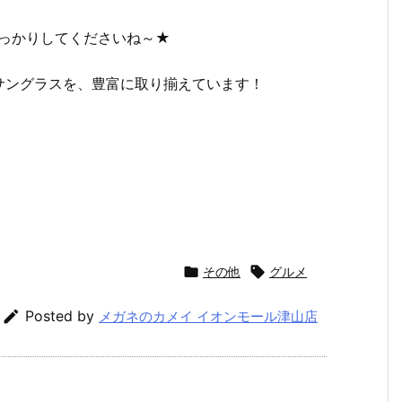
しっかりしてくださいね～★
サングラスを、豊富に取り揃えています！

その他

グルメ

Posted by
メガネのカメイ イオンモール津山店