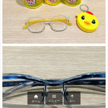



メニュー
上へ
ホーム