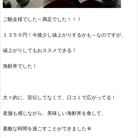
ご馳走様でした～満足でした！！！
１３５０円！今後少し値上がりするかも～なのですが、
値上がりしてもおススメできる！
海鮮丼でした！
大々的に、宣伝してなくて、口コミで広がってる！
老舗も感じながら、美味しい海鮮丼を食して、
素敵な時間を過ごすことができました☆