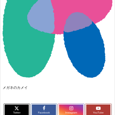
メガネのカメイ
Twitter
Facebook
Instagram
YouTube