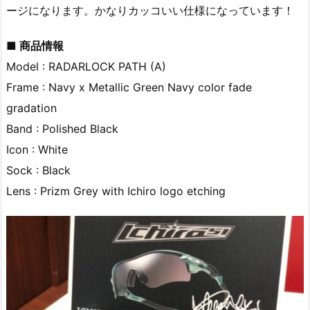
ージになります。かなりカッコいい仕様になっています！
■ 商品情報
Model : RADARLOCK PATH (A)
Frame : Navy x Metallic Green Navy color fade
gradation
Band : Polished Black
Icon : White
Sock : Black
Lens : Prizm Grey with Ichiro logo etching