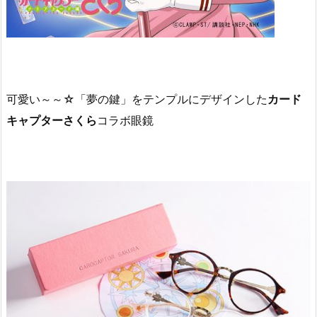
可愛い～～☆「夢の鍵」をテンプルにデザインした
カード
キャプターさくら
コラボ眼鏡