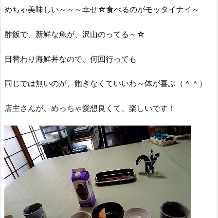
めちゃ美味しい～～～幸せ☆食べるのがモッタイナイ～
酢飯で、新鮮な魚が、沢山のってる～☆
日替わり海鮮丼なので、何回行っても
同じでは無いのが、飽きなくていいわ～体が喜ぶ（＾＾）
店主さんが、めっちゃ愛想良くて、楽しいです！