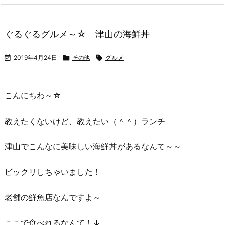
ぐるぐるグルメ～☆ 津山の海鮮丼

2019年4月24日

その他

グルメ
こんにちわ～☆
教えたくないけど、教えたい（＾＾）ランチ
津山でこんなに美味しい海鮮丼があるなんて～～
ビックリしちゃいました！
老舗の鮮魚店なんですよ～
ここで食べれるなんて！↓