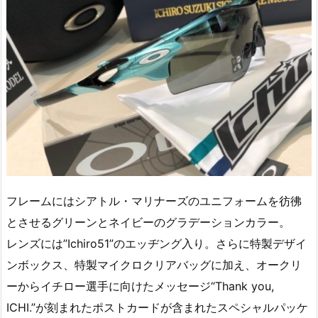
フレームにはシアトル・マリナーズのユニフォームを彷彿
とさせるグリーンとネイビーのグラデーションカラー。
レンズには”Ichiro51”のエッヂング入り。さらに特製デザイ
ンボックス、特製マイクロクリアバッグに加え、オークリ
ーからイチロー選手に向けたメッセージ“Thank you,
ICHI.”が刻まれたポストカードが含まれたスペシャルパッケ