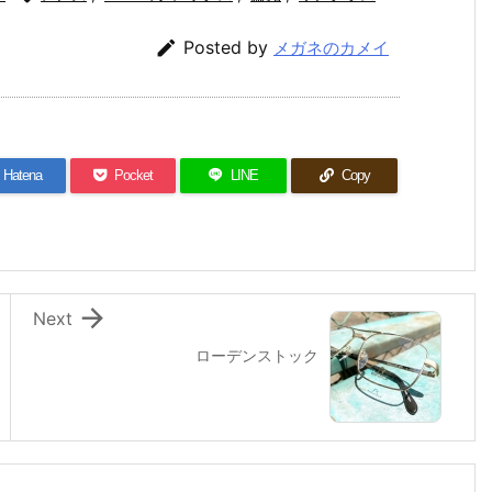

Posted by
メガネのカメイ
Hatena
Pocket
LINE
Copy

Next
ローデンストック