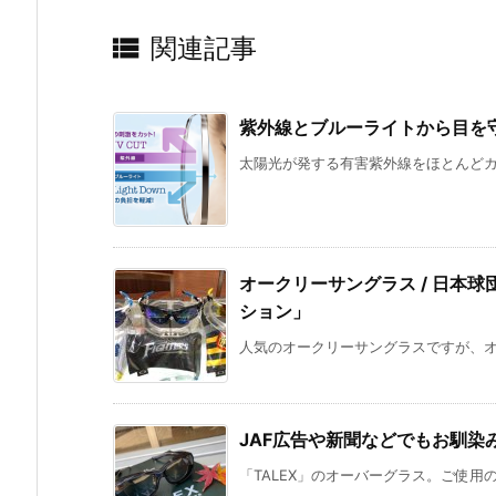

関連記事
紫外線とブルーライトから目を守る H
太陽光が発する有害紫外線をほとんどカッ
オークリーサングラス / 日本
ション」
人気のオークリーサングラスですが、オー
JAF広告や新聞などでもお馴染み
「TALEX」のオーバーグラス。ご使用の