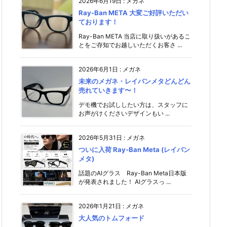
2026年6月19日
:
メガネ
Ray-Ban META 大変ご好評いただい
ております！
Ray-Ban META 当店に取り扱いがあるこ
とをご存知でお越しいただくお客さ ...
2026年6月1日
:
メガネ
未来のメガネ・レイバンメタどんどん
売れていきます〜！
デモ機でお試ししたい方は、スタッフに
お声がけください️デザインもい ...
2026年5月31日
:
メガネ
ついに入荷 Ray-Ban Meta (レイバン
メタ)
話題のAIグラス Ray-Ban Meta日本版
が発表されました！ AIグラスっ ...
2026年1月21日
:
メガネ
大人気のトムフォード