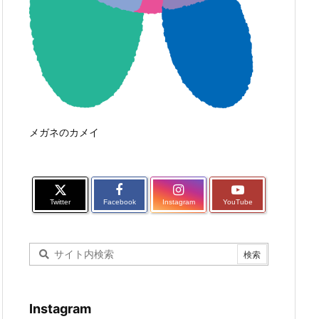
メガネのカメイ
Twitter
Facebook
Instagram
YouTube
Instagram