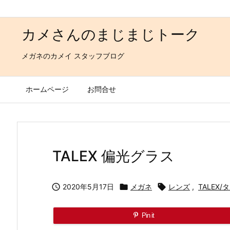
カメさんのまじまじトーク
メガネのカメイ スタッフブログ
ホームページ
お問合せ
TALEX 偏光グラス

2020年5月17日

メガネ

レンズ
,
TALEX
Pin it