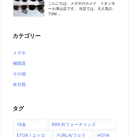
こんにちは、メガネのカメイ イオンモ
ール津山店です。 当店では、大人気の
TOM ...
カテゴリー
メガネ
補聴器
その他
未分類
タグ
18金
999.9/フォーナインズ
ETOR / エトロ
FURLA/フルラ
HOYA