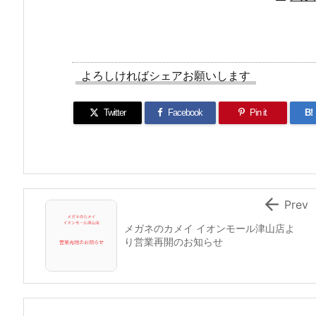
よろしければシェアお願いします
Twitter
Facebook
Pin it
B!

Prev
メガネのカメイ イオンモール津山店よ
り営業再開のお知らせ