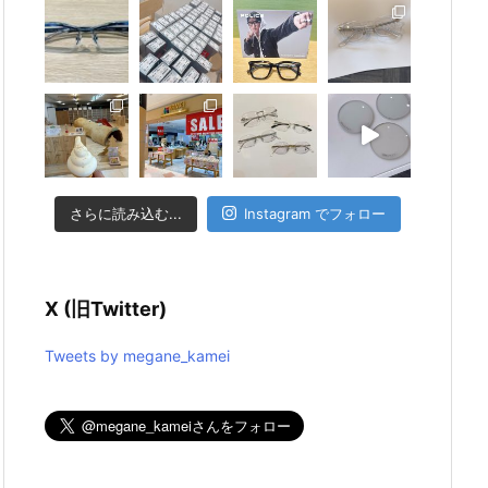
さらに読み込む...
Instagram でフォロー
X (旧Twitter)
Tweets by megane_kamei