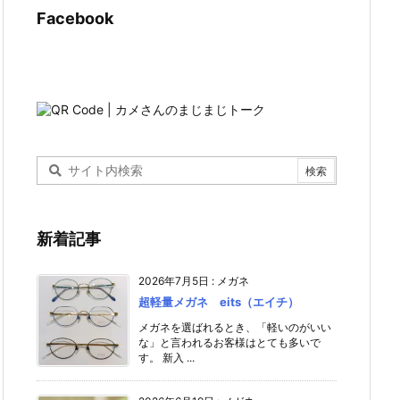
Facebook
新着記事
2026年7月5日
:
メガネ
超軽量メガネ eits（エイチ）
メガネを選ばれるとき、「軽いのがいい
な」と言われるお客様はとても多いで
す。 新入 ...