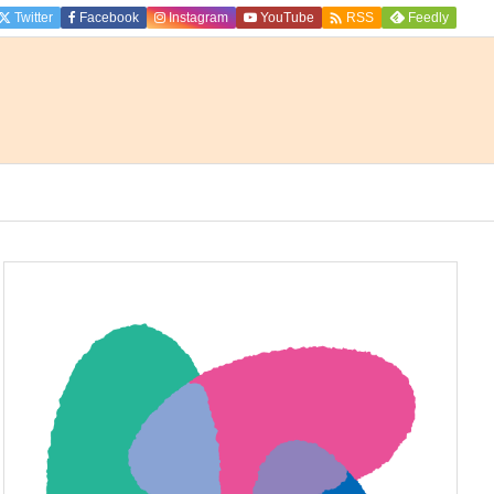

Twitter
Facebook
Instagram
YouTube
Feedly
RSS