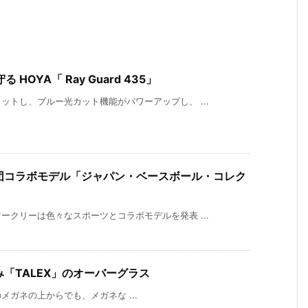
OYA「 Ray Guard 435」
トし、ブルー光カット機能がパワーアップし、 ...
球団コラボモデル「ジャパン・ベースボール・コレク
クリーは色々なスポーツとコラボモデルを発表 ...
「TALEX」のオーバーグラス
メガネの上からでも、メガネな ...