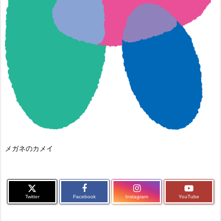
メガネのカメイ
Twitter
Facebook
Instagram
YouTube