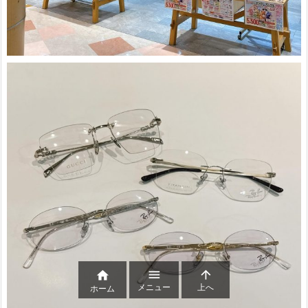



メニュー
上へ
ホーム