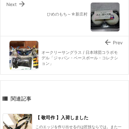

Next
ひめのもち～☆新庄村

Prev
オークリーサングラス / 日本球団コラボモ
デル「ジャパン・ベースボール・コレクシ
ョン」

関連記事
【 敬司作 】入荷しました
このエッジを作り出せるのは匠技ならでは。また一