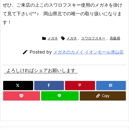
ぜひ、ご来店の上このスワロフスキー使用のメガネを掛け
て見て下さい(^^♪ 岡山県北での唯一の取り扱いになりま
す！

メガネ

メガネ
,
スワロフスキー
,
高級感

Posted by
メガネのカメイ イオンモール津山店
よろしければシェアお願いします
B!
Copy