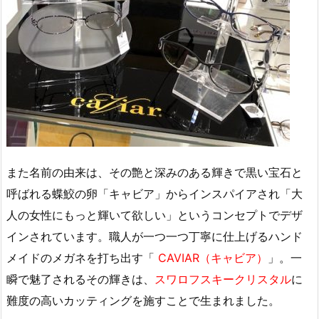
また名前の由来は、その艶と深みのある輝きで黒い宝石と
呼ばれる蝶鮫の卵「キャビア」からインスパイアされ「大
人の女性にもっと輝いて欲しい」というコンセプトでデザ
インされています。職人が一つ一つ丁寧に仕上げるハンド
メイドのメガネを打ち出す「
CAVIAR（キャビア）
」。一
瞬で魅了されるその輝きは、
スワロフスキークリスタル
に
難度の高いカッティングを施すことで生まれました。