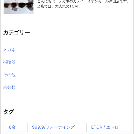
こんにちは、メガネのカメイ イオンモール津山店です。
当店では、大人気のTOM ...
カテゴリー
メガネ
補聴器
その他
未分類
タグ
18金
999.9/フォーナインズ
ETOR / エトロ