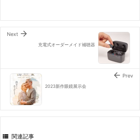

Next
充電式オーダーメイド補聴器

Prev
2023新作眼鏡展示会

関連記事