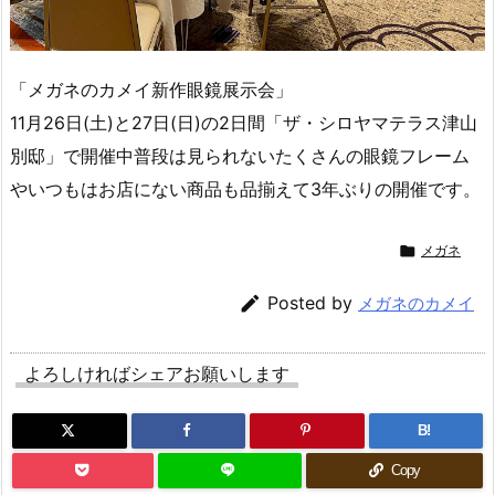
「メガネのカメイ新作眼鏡展示会」
11月26日(土)と27日(日)の2日間「ザ・シロヤマテラス津山
別邸」で開催中普段は見られないたくさんの眼鏡フレーム
やいつもはお店にない商品も品揃えて3年ぶりの開催です。

メガネ

Posted by
メガネのカメイ
よろしければシェアお願いします
B!
Copy