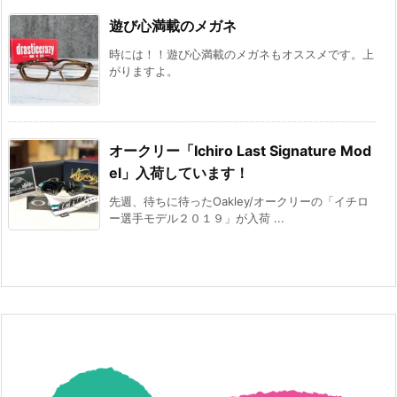
遊び心満載のメガネ
時には！！遊び心満載のメガネもオススメです。上
がりますよ。
オークリー「Ichiro Last Signature Mod
el」入荷しています！
先週、待ちに待ったOakley/オークリーの「イチロ
ー選手モデル２０１９」が入荷 ...