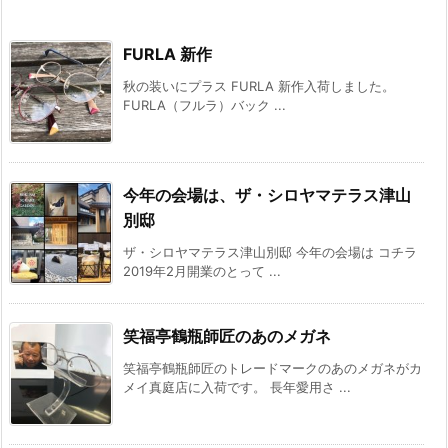
FURLA 新作
秋の装いにプラス FURLA 新作入荷しました。
FURLA（フルラ）バック ...
今年の会場は、ザ・シロヤマテラス津山
別邸
ザ・シロヤマテラス津山別邸 今年の会場は コチラ︎
︎2019年2月開業のとって ...
笑福亭鶴瓶師匠のあのメガネ
笑福亭鶴瓶師匠のトレードマークのあのメガネがカ
メイ真庭店に入荷です。 長年愛用さ ...