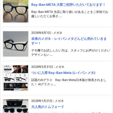
Ray-Ban META 大変ご好評いただいております！
Ray-Ban META 当店に取り扱いがあることをご存知でお
越しいただくお客さ ...
2026年6月1日
:
メガネ
未来のメガネ・レイバンメタどんどん売れていきま
す〜！
デモ機でお試ししたい方は、スタッフにお声がけください️
デザインもい ...
2026年5月31日
:
メガネ
ついに入荷 Ray-Ban Meta (レイバン メタ)
話題のAIグラス Ray-Ban Meta日本版が発表されまし
た！ AIグラスっ ...
2026年1月21日
:
メガネ
大人気のトムフォード