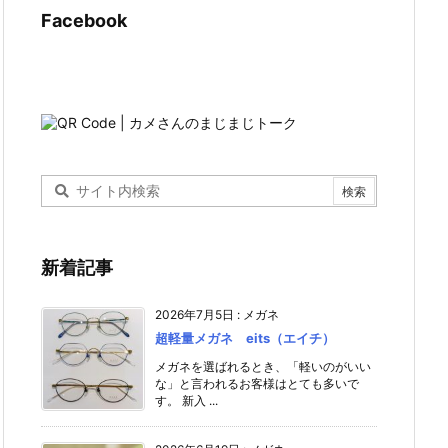
Facebook
新着記事
2026年7月5日
:
メガネ
超軽量メガネ eits（エイチ）
メガネを選ばれるとき、「軽いのがいい
な」と言われるお客様はとても多いで
す。 新入 ...