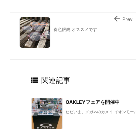

Prev
春色眼鏡 オススメです

関連記事
OAKLEYフェアを開催中
ただいま、メガネのカメイ イオンモール津