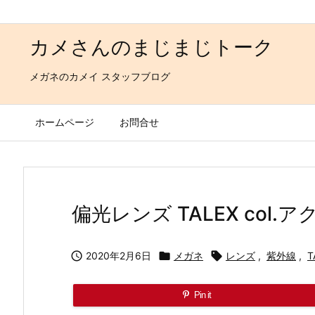
カメさんのまじまじトーク
メガネのカメイ スタッフブログ
ホームページ
お問合せ
偏光レンズ TALEX col

2020年2月6日

メガネ

レンズ
,
紫外線
,
T
Pin it