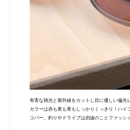
有害な雑光と紫外線をカットし目に優しい偏光
カラーは赤も黄も青もしっかりくっきり！ハイ
コパー。釣りやドライブは勿論のことファッシ