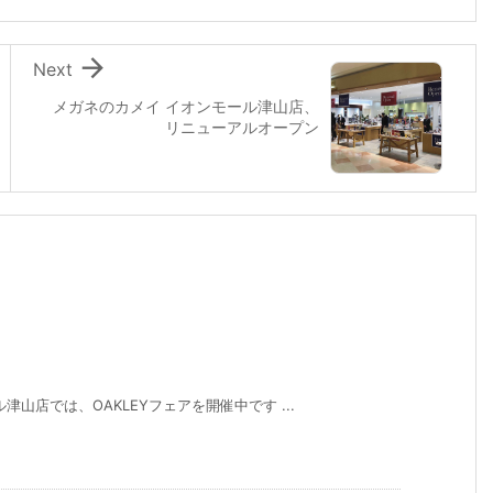

Next
メガネのカメイ イオンモール津山店、
リニューアルオープン
山店では、OAKLEYフェアを開催中です ...