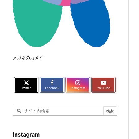
メガネのカメイ
Twitter
Facebook
Instagram
YouTube
Instagram