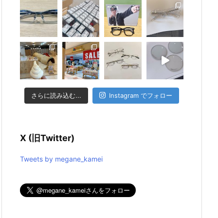
さらに読み込む...
Instagram でフォロー
X (旧Twitter)
Tweets by megane_kamei