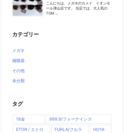
こんにちは、メガネのカメイ イオンモ
ール津山店です。 当店では、大人気の
TOM ...
カテゴリー
メガネ
補聴器
その他
未分類
タグ
18金
999.9/フォーナインズ
ETOR / エトロ
FURLA/フルラ
HOYA