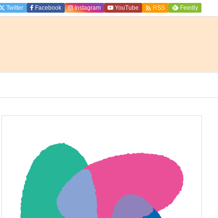

Twitter
Facebook
Instagram
YouTube
Feedly
RSS