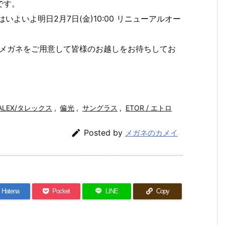
です。
よいよ明日2月7日(金)10:00 リニューアルオー
なメガネをご用意して皆様のお越しをお待ちしてお
ALEX/タレックス
,
偏光
,
サングラス
,
ETOR / エトロ

Posted by
メガネのカメイ
Hatena
Pocket
LINE
Copy