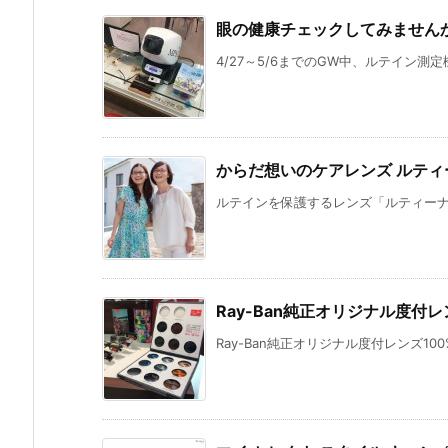
眼の健康チェックしてみません
4/27～5/6までのGW中、ルテイン測定
からだ想いのケアレンズ ルティ
ルテインを保護するレンズ「ルティーナ」
Ray-Ban純正オリジナル度付レ
Ray-Ban純正オリジナル度付レンズ100