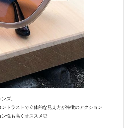
レンズ。
コントラストで立体的な見え方が特徴のアクション
ョン性も高くオススメ◎