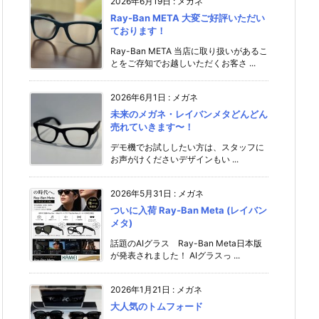
2026年6月19日
:
メガネ
Ray-Ban META 大変ご好評いただい
ております！
Ray-Ban META 当店に取り扱いがあるこ
とをご存知でお越しいただくお客さ ...
2026年6月1日
:
メガネ
未来のメガネ・レイバンメタどんどん
売れていきます〜！
デモ機でお試ししたい方は、スタッフに
お声がけください️デザインもい ...
2026年5月31日
:
メガネ
ついに入荷 Ray-Ban Meta (レイバン
メタ)
話題のAIグラス Ray-Ban Meta日本版
が発表されました！ AIグラスっ ...
2026年1月21日
:
メガネ
大人気のトムフォード