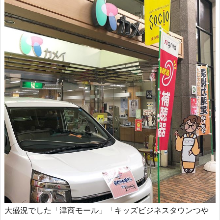
大盛況でした「津商モール」「キッズビジネスタウンつや