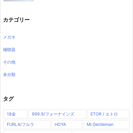
カテゴリー
メガネ
補聴器
その他
未分類
タグ
18金
999.9/フォーナインズ
ETOR / エトロ
FURLA/フルラ
HOYA
Mr.Gentleman