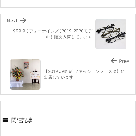

Next
999.9 ( フォーナインズ )2019-2020モデ
ルも順次入荷しています

Prev
【2019 JA阿新 ファッションフェスタ】に
出店しています

関連記事