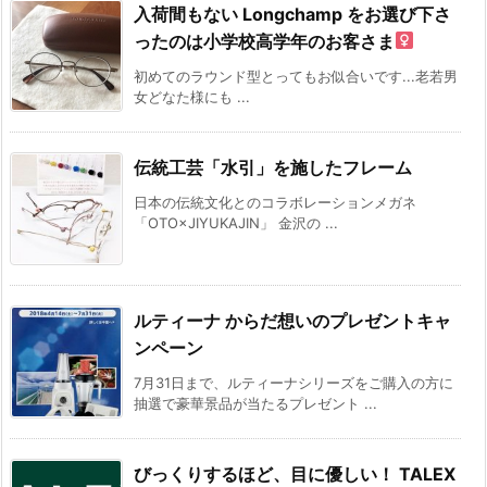
入荷間もない Longchamp をお選び下さ
ったのは小学校高学年のお客さま‍
初めてのラウンド型とってもお似合いです️...老若男
女どなた様にも ...
伝統工芸「水引」を施したフレーム
日本の伝統文化とのコラボレーションメガネ
「OTO×JIYUKAJIN」 金沢の ...
ルティーナ からだ想いのプレゼントキャ
ンペーン
7月31日まで、ルティーナシリーズをご購入の方に
抽選で豪華景品が当たるプレゼント ...
びっくりするほど、目に優しい！ TALEX