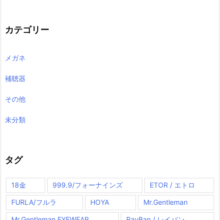
カテゴリー
メガネ
補聴器
その他
未分類
タグ
18金
999.9/フォーナインズ
ETOR / エトロ
FURLA/フルラ
HOYA
Mr.Gentleman
Mr.Gentleman EYEWEAR
RayBan / レイバン