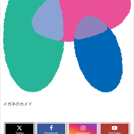
メガネのカメイ
Twitter
Facebook
Instagram
YouTube