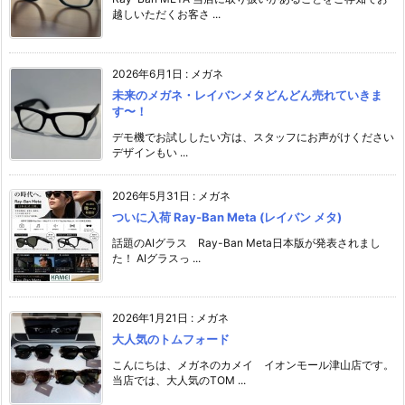
越しいただくお客さ ...
2026年6月1日
:
メガネ
未来のメガネ・レイバンメタどんどん売れていきま
す〜！
デモ機でお試ししたい方は、スタッフにお声がけください️
デザインもい ...
2026年5月31日
:
メガネ
ついに入荷 Ray-Ban Meta (レイバン メタ)
話題のAIグラス Ray-Ban Meta日本版が発表されまし
た！ AIグラスっ ...
2026年1月21日
:
メガネ
大人気のトムフォード
こんにちは、メガネのカメイ イオンモール津山店です。
当店では、大人気のTOM ...