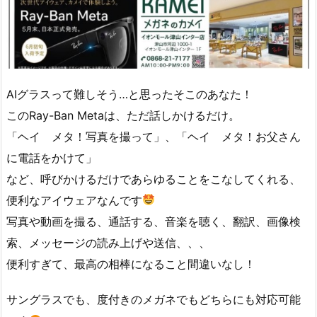
AIグラスって難しそう…と思ったそこのあなた！
このRay-Ban Metaは、ただ話しかけるだけ。
「ヘイ メタ！写真を撮って」、「ヘイ メタ！お父さん
に電話をかけて」
など、呼びかけるだけであらゆることをこなしてくれる、
便利なアイウェアなんです
写真や動画を撮る、通話する、音楽を聴く、翻訳、画像検
索、メッセージの読み上げや送信、、、
便利すぎて、最高の相棒になること間違いなし！
サングラスでも、度付きのメガネでもどちらにも対応可能