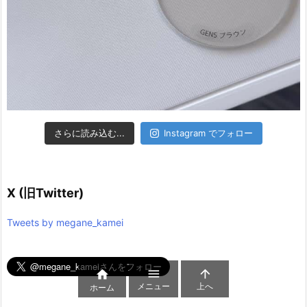
さらに読み込む...
Instagram でフォロー
X (旧Twitter)
Tweets by megane_kamei



メニュー
上へ
ホーム