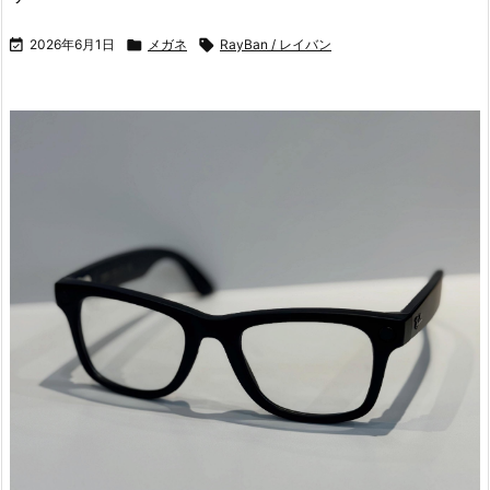

2026年6月1日

メガネ

RayBan / レイバン