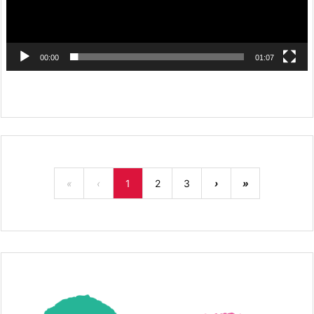
00:00
01:07
«
‹
1
2
3
›
»