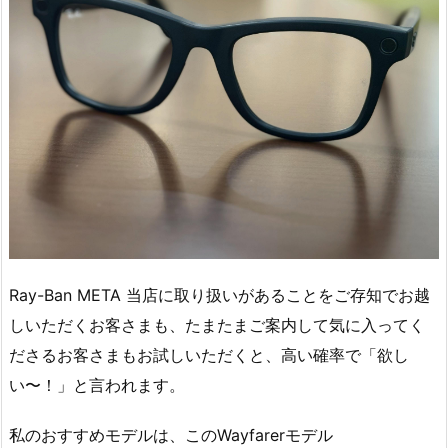
Ray-Ban META 当店に取り扱いがあることをご存知でお越
しいただくお客さまも、たまたまご案内して気に入ってく
ださるお客さまもお試しいただくと、高い確率で「欲し
い〜！」と言われます。
私のおすすめモデルは、このWayfarerモデル