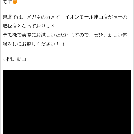
です
県北では、メガネのカメイ イオンモール津山店が唯一の
取扱店となっております。
デモ機で実際にお試しいただけますので、ぜひ、新しい体
験をしにお越しください！（
↓開封動画
動
画
プ
レ
ー
ヤ
ー