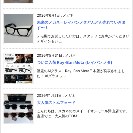
2026年6月1日
:
メガネ
未来のメガネ・レイバンメタどんどん売れていきま
す〜！
デモ機でお試ししたい方は、スタッフにお声がけください️
デザインもい ...
2026年5月31日
:
メガネ
ついに入荷 Ray-Ban Meta (レイバン メタ)
話題のAIグラス Ray-Ban Meta日本版が発表されまし
た！ AIグラスっ ...
2026年1月21日
:
メガネ
大人気のトムフォード
こんにちは、メガネのカメイ イオンモール津山店です。
当店では、大人気のTOM ...