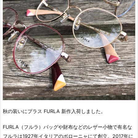
秋の装いにプラス FURLA 新作入荷しました。
FURLA（フルラ）バッグや財布などのレザー小物で有名な
フルラは1927年イタリアのボローニャにて創立。2017年に