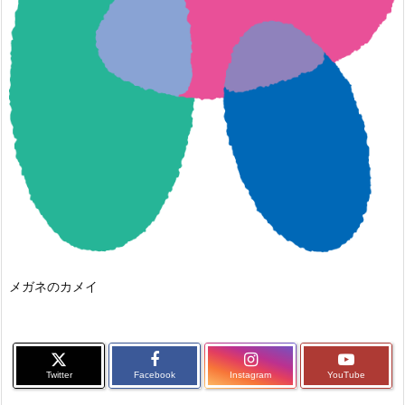
メガネのカメイ
Twitter
Facebook
Instagram
YouTube