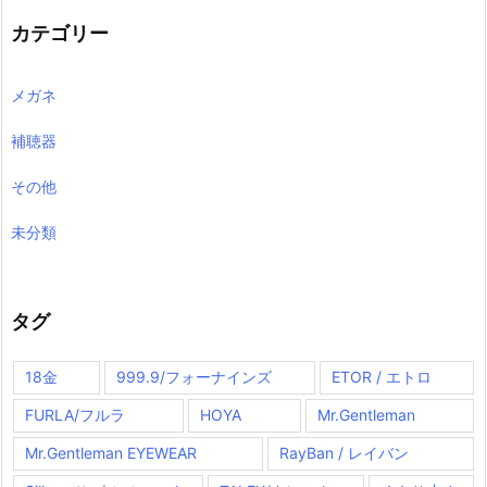
カテゴリー
メガネ
補聴器
その他
未分類
タグ
18金
999.9/フォーナインズ
ETOR / エトロ
FURLA/フルラ
HOYA
Mr.Gentleman
Mr.Gentleman EYEWEAR
RayBan / レイバン