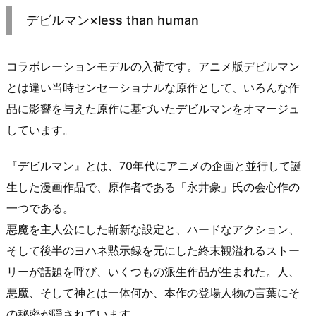
デビルマン×less than human
コラボレーションモデルの入荷です。アニメ版デビルマン
とは違い当時センセーショナルな原作として、いろんな作
品に影響を与えた原作に基づいたデビルマンをオマージュ
しています。
『デビルマン』とは、70年代にアニメの企画と並行して誕
生した漫画作品で、原作者である「永井豪」氏の会心作の
一つである。
悪魔を主人公にした斬新な設定と、ハードなアクション、
そして後半のヨハネ黙示録を元にした終末観溢れるストー
リーが話題を呼び、いくつもの派生作品が生まれた。人、
悪魔、そして神とは一体何か、本作の登場人物の言葉にそ
の秘密が隠されています。