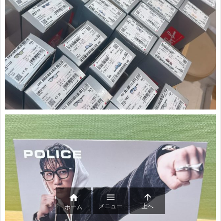



メニュー
上へ
ホーム