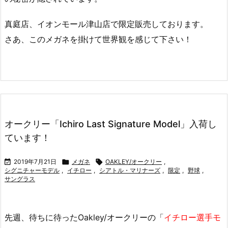
真庭店、イオンモール津山店で限定販売しております。
さあ、このメガネを掛けて世界観を感じて下さい！
オークリー「Ichiro Last Signature Model」入荷し
ています！

2019年7月21日

メガネ

OAKLEY/オークリー
,
シグニチャーモデル
,
イチロー
,
シアトル・マリナーズ
,
限定
,
野球
,
サングラス
先週、待ちに待ったOakley/オークリーの「
イチロー選手モ