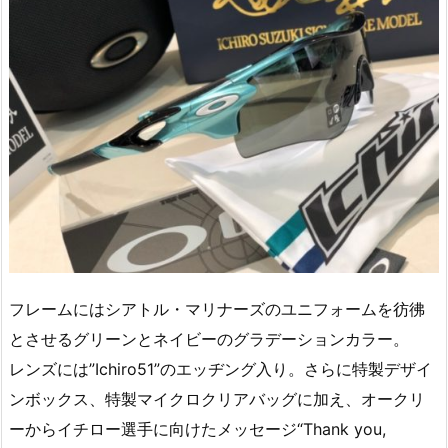
フレームにはシアトル・マリナーズのユニフォームを彷彿
とさせるグリーンとネイビーのグラデーションカラー。
レンズには”Ichiro51”のエッヂング入り。さらに特製デザイ
ンボックス、特製マイクロクリアバッグに加え、オークリ
ーからイチロー選手に向けたメッセージ“Thank you,