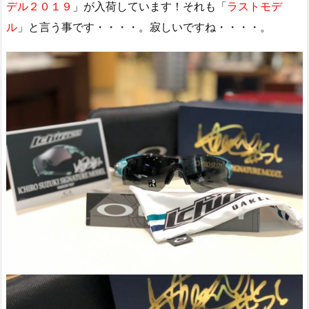
デル２０１９
」が入荷しています！それも「
ラストモデ
ル
」と言う事です・・・・。寂しいですね・・・・。