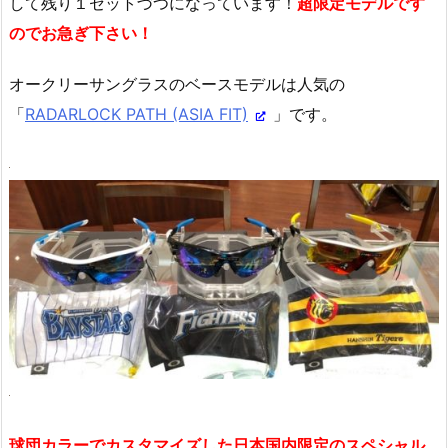
して残り１セットづつになっています！
超限定モデルです
のでお急ぎ下さい！
オークリーサングラスのベースモデルは人気の
「
RADARLOCK PATH (ASIA FIT)
」です。
球団カラーでカスタマイズした日本国内限定のスペシャル