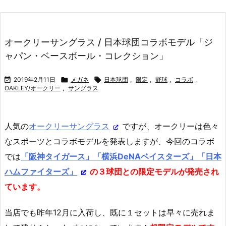
オークリーサングラス / 日本球団コラボモデル「ジ
ャパン・ベースボール・コレクション」

2019年2月11日

メガネ

日本球団
,
限定
,
野球
,
コラボ
,
OAKLEY/オークリー
,
サングラス
人気の
オークリーサングラス
ですが、オークリーは色々
なスポーツとコラボモデルを発表しますが、今回のコラボ
では
「阪神タイガース」「横浜DeNAベイスターズ」「日本
ハムファイターズ」
の３球団との限定モデルが発売され
ています。
当店でも昨年12月に入荷し、既に１セットは早々に売れま