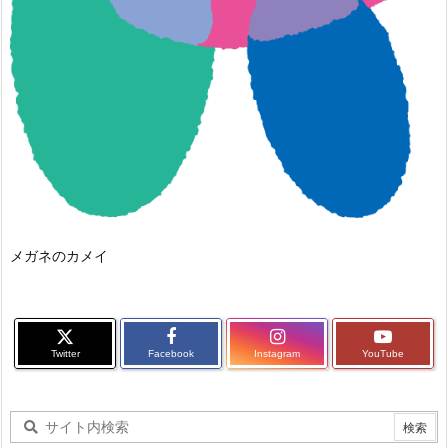
メガネのカメイ
Twitter
Facebook
Instagram
YouTube