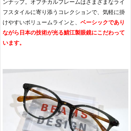
ンナップ。オプチカルフレームはさまざまなライ
フスタイルに寄り添うコレクションで、気軽に掛
けやすいボリュームラインと、
ベーシックであり
ながら日本の技術が光る鯖江製眼鏡にこだわって
います。