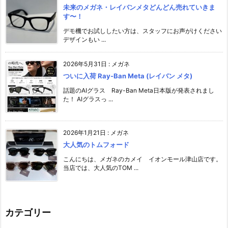
未来のメガネ・レイバンメタどんどん売れていきま
す〜！
デモ機でお試ししたい方は、スタッフにお声がけください️
デザインもい ...
2026年5月31日
:
メガネ
ついに入荷 Ray-Ban Meta (レイバン メタ)
話題のAIグラス Ray-Ban Meta日本版が発表されまし
た！ AIグラスっ ...
2026年1月21日
:
メガネ
大人気のトムフォード
こんにちは、メガネのカメイ イオンモール津山店です。
当店では、大人気のTOM ...
カテゴリー