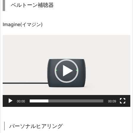
ベルトーン補聴器
Imagine(イマジン)
動
画
プ
レ
ー
ヤ
ー
00:00
00:09
パーソナルヒアリング