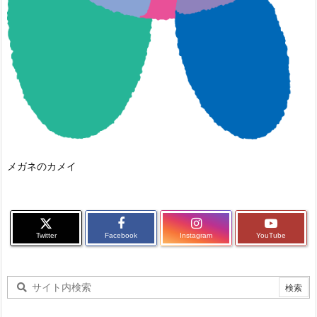
メガネのカメイ
Twitter
Facebook
Instagram
YouTube