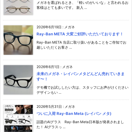
メガネを選ばれるとき、「軽いのがいいな」と言われるお
客様はとても多いです。 新入 ...
2026年6月19日
:
メガネ
Ray-Ban META 大変ご好評いただいております！
Ray-Ban META 当店に取り扱いがあることをご存知でお
越しいただくお客さ ...
2026年6月1日
:
メガネ
未来のメガネ・レイバンメタどんどん売れていきま
す〜！
デモ機でお試ししたい方は、スタッフにお声がけください️
デザインもい ...
2026年5月31日
:
メガネ
ついに入荷 Ray-Ban Meta (レイバン メタ)
話題のAIグラス Ray-Ban Meta日本版が発表されまし
た！ AIグラスっ ...