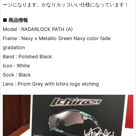
ージになります。かなりカッコいい仕様になっています！
■ 商品情報
Model : RADARLOCK PATH (A)
Frame : Navy x Metallic Green Navy color fade
gradation
Band : Polished Black
Icon : White
Sock : Black
Lens : Prizm Grey with Ichiro logo etching