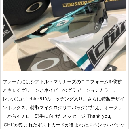
フレームにはシアトル・マリナーズのユニフォームを彷彿
とさせるグリーンとネイビーのグラデーションカラー。
レンズには”Ichiro51”のエッヂング入り。さらに特製デザイ
ンボックス、特製マイクロクリアバッグに加え、オークリ
ーからイチロー選手に向けたメッセージ“Thank you,
ICHI.”が刻まれたポストカードが含まれたスペシャルパッケ