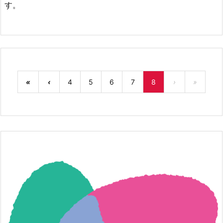
す。
«
‹
4
5
6
7
8
›
»