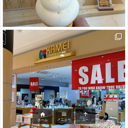



メニュー
上へ
ホーム