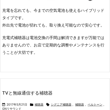
充電を忘れても、今までの空気電池も使えるハイブリッド
タイプです。
外出先で電池が切れても、取り換え可能なので安心です。
充電式補聴器は電池交換の手間は解消できますが万能では
ありませんので、お店で定期的な調整やメンテナンスを行
うことが大切です。
TVと無線通信する補聴器

2017年5月21日

補聴器

シグニア補聴器
,
補聴器
,
ベルトーン
,
GNリサウンド