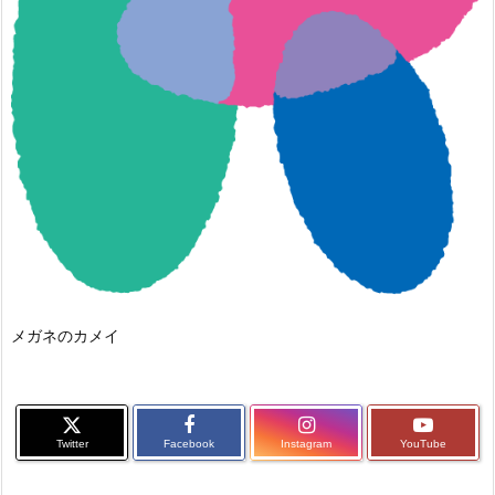
メガネのカメイ
Twitter
Facebook
Instagram
YouTube