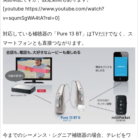
[youtube https://www.youtube.com/watch?
v=squmSgWA4tA?rel=0]
対応している補聴器の「Pure 13 BT」はTVだけでなく、ス
マートフォンとも直接つながります。
今までのシーメンス・シグニア補聴器の場合、テレビをワ