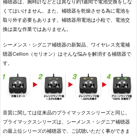
補聴器は、腕時計などとは異なり約1週間で電池交換をしな
くてはいけません。また、補聴器を乾燥させる為に電池を
取り外す必要もあります。補聴器用電池は小粒で、電池交
換は楽な作業ではありません。
シーメンス・シグニア補聴器の新製品、ワイヤレス充電補
聴器Cellion（セリオン）はそんな悩みを解消する補聴器で
す。
音質に関しては従来品のプライマックスシリーズと同じ。
プライマックスシリーズは、シーメンス・シグニア補聴器
の最上位シリーズの補聴器で、ご試聴いただく事ができま