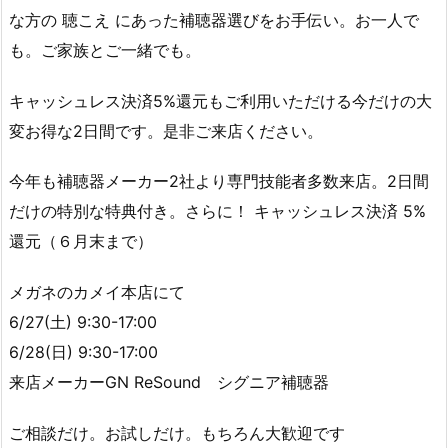
な方の 聴こえ にあった補聴器選びをお手伝い。お一人で
も。ご家族とご一緒でも。
キャッシュレス決済5%還元もご利用いただける今だけの大
変お得な2日間です。是非ご来店ください。
今年も︎補聴器メーカー2社より専門技能者多数来店。︎2日間
だけの特別な特典付き。さらに！︎ キャッシュレス決済 5%
還元（６月末まで）
メガネのカメイ本店にて
6/27(土) 9:30-17:00
6/28(日) 9:30-17:00
来店メーカーGN ReSound シグニア補聴器
ご相談だけ。お試しだけ。もちろん大歓迎です