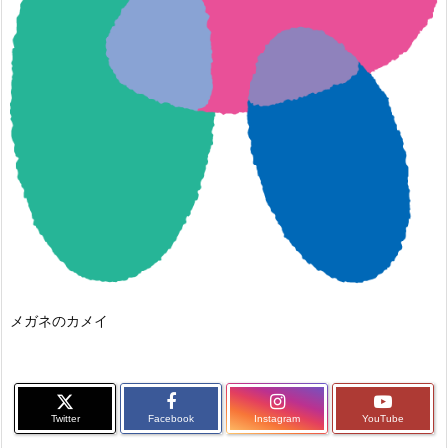
メガネのカメイ
Twitter
Facebook
Instagram
YouTube