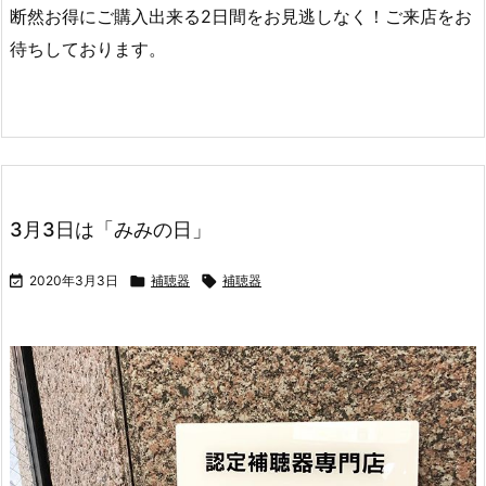
断然お得にご購入出来る2日間をお見逃しなく！ご来店をお
待ちしております。
3月3日は「みみの日」

2020年3月3日

補聴器

補聴器