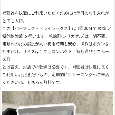
補聴器を快適にご利用いただくためには毎日のお手入れが
とても大切。
この【パーフェクトドライラックス】は︎ 1回30分で 乾燥 と
紫外線除菌 を行います︎。乾燥剤(シリカゲル)は一切不要。
電動式のため湿度が高い梅雨時期も安心︎。操作はボタンを
押すだけ︎。サイズはとてもコンパクト。持ち運びもスムー
ズ◎
とは言え、お店での乾燥は必要です。補聴器は快適に長く
ご利用いただきたいもの、定期的にクリーニングへご来店
くださいね。もちろん無料です。