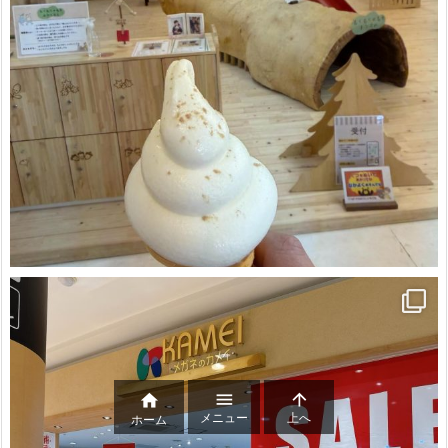



メニュー
上へ
ホーム