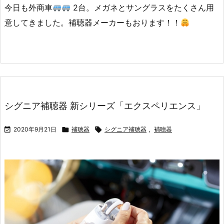
今日も外商車
2台。メガネとサングラスをたくさん用
意してきました。補聴器メーカーもおります！！
シグニア補聴器 新シリーズ「エクスペリエンス」

2020年9月21日

補聴器

シグニア補聴器
,
補聴器