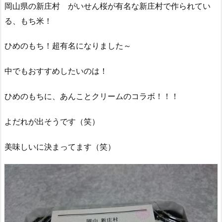
岡山県の新庄村 がいせん桜が有名な新庄村で作られてい
る、もち米！
ひめのもち！超有名になりました～
中でもおすすめしたいのは！
ひめのもちに、あんことクリームのコラボ！！！
よだれが出そうです（笑）
美味しいに決まってます（笑）