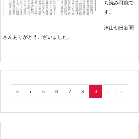
ち読み可能で
す。
津山朝日新聞
さんありがとうございました。
«
‹
5
6
7
8
9
›
»