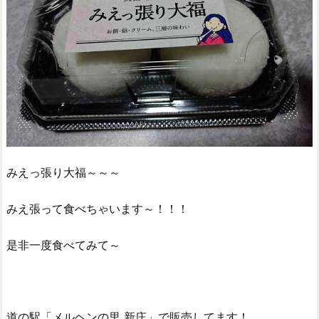
みえっ張り大福～～～
みえ張って食べちゃいます～！！！
是非一度食べてみて～
道の駅「メルヘンの里 新庄」で販売してます！