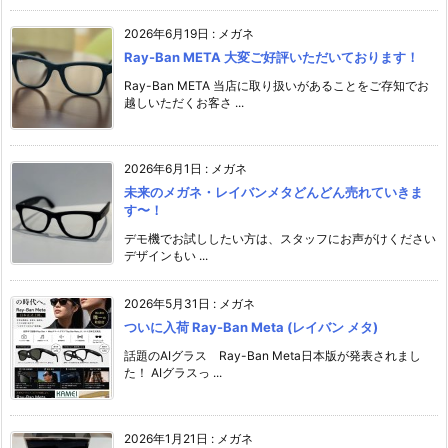
2026年6月19日
:
メガネ
Ray-Ban META 大変ご好評いただいております！
Ray-Ban META 当店に取り扱いがあることをご存知でお
越しいただくお客さ ...
2026年6月1日
:
メガネ
未来のメガネ・レイバンメタどんどん売れていきま
す〜！
デモ機でお試ししたい方は、スタッフにお声がけください️
デザインもい ...
2026年5月31日
:
メガネ
ついに入荷 Ray-Ban Meta (レイバン メタ)
話題のAIグラス Ray-Ban Meta日本版が発表されまし
た！ AIグラスっ ...
2026年1月21日
:
メガネ