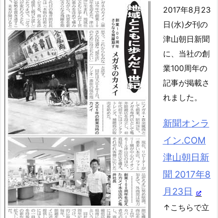
2017年8月23
日(水)夕刊の
津山朝日新聞
に、当社の創
業100周年の
記事が掲載さ
れました。
新聞オンラ
イン.COM
津山朝日新
聞 2017年8
月23日
↑こちらで立