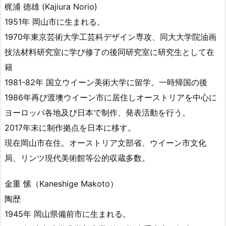
梶浦 徳雄 (Kajiura Norio)
​1951年 岡山市に生まれる。
1970年東京芸術大学工芸科デザイン専攻、同大大学院油画
技法材料研究室に学び修了の後同研究室に研究生として在
籍
1981-82年 国立ウイーン美術大学に留学。一時帰国の後
1986年再び渡墺ウイーン市に居住しオーストリアを中心に
ヨーロッパ各地及び日本で制作、発表活動を行う。
2017年末に制作拠点を日本に移す。
現在岡山市在住。オーストリア文部省、ウイーン市文化
局、リンツ現代美術館等公的収蔵多数。​​​​
金重 愫（Kaneshige Makoto）
​陶歴
1945年 岡山県備前市に生まれる。