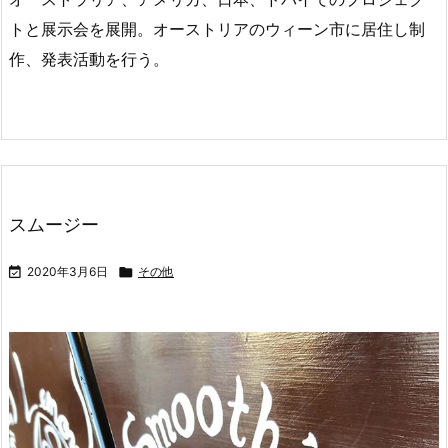
トと展示会を展開。オーストリアのウィーン市に居住し制
作、発表活動を行う。
スムージー️

2020年3月6日

その他