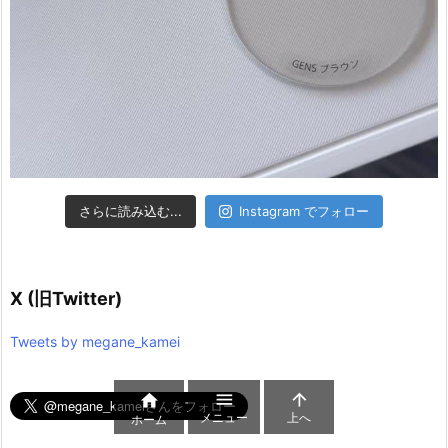
さらに読み込む...
Instagram でフォロー
X (旧Twitter)
Tweets by megane_kamei



メニュー
上へ
ホーム