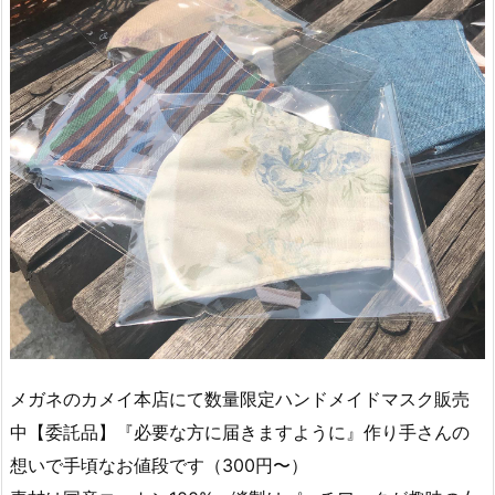
メガネのカメイ本店にて︎数量限定︎ハンドメイドマスク販売
中【委託品】『必要な方に届きますように』作り手さんの
想いで手頃なお値段です（300円〜）