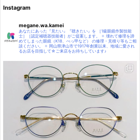
Instagram
megane.wa.kamei
あなたにあった『見たい』『聴きたい』を
［1級眼鏡作製技能
士］［認定補聴器技能者］がご提案します。
✧
壊れて修理を諦
めてしまった眼鏡（K18、べっ甲など）
の修理・見積り等もご相
談ください。
✧
岡山県津山市で1917年創業以来、地域に愛され
るお店を目指して☆ご来店をお待ちしています♪