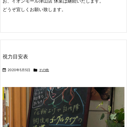
お、イオンモール津山店 休業は継続いたします。
どうぞ宜しくお願い致します。
視力目安表

2020年5月5日

その他