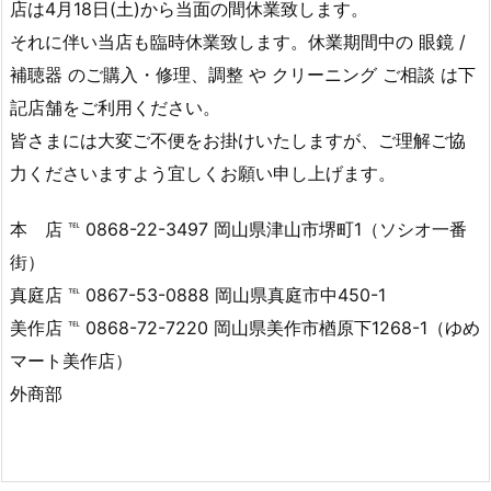
店は4月18日(土)から当面の間休業致します。
それに伴い当店も臨時休業致します。休業期間中の 眼鏡 /
補聴器 のご購入・修理、調整 や クリーニング ご相談 は下
記店舗をご利用ください。
皆さまには大変ご不便をお掛けいたしますが、ご理解ご協
力くださいますよう宜しくお願い申し上げます。
本 店 ℡ 0868-22-3497 岡山県津山市堺町1（ソシオ一番
街）
真庭店 ℡ 0867-53-0888 岡山県真庭市中450-1
美作店 ℡ 0868-72-7220 岡山県美作市楢原下1268-1（ゆめ
マート美作店）
外商部