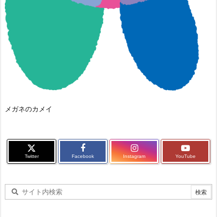
メガネのカメイ
Twitter
Facebook
Instagram
YouTube