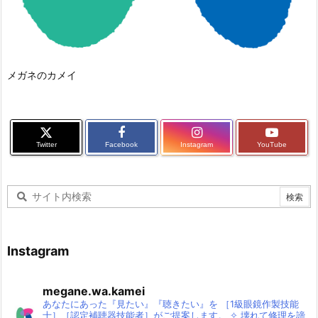
メガネのカメイ
Twitter
Facebook
Instagram
YouTube
Instagram
megane.wa.kamei
あなたにあった『見たい』『聴きたい』を
［1級眼鏡作製技能
士］［認定補聴器技能者］がご提案します。
✧
壊れて修理を諦