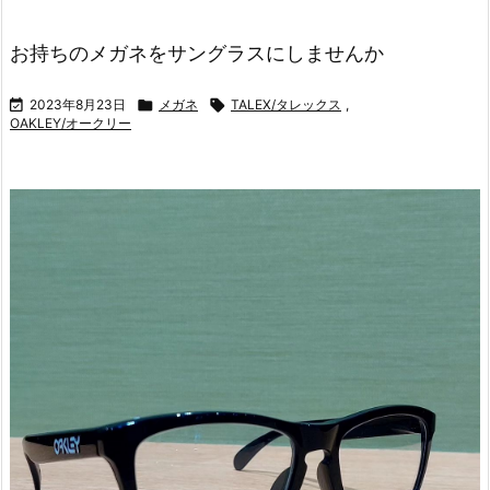
お持ちのメガネをサングラスにしませんか

2023年8月23日

メガネ

TALEX/タレックス
,
OAKLEY/オークリー