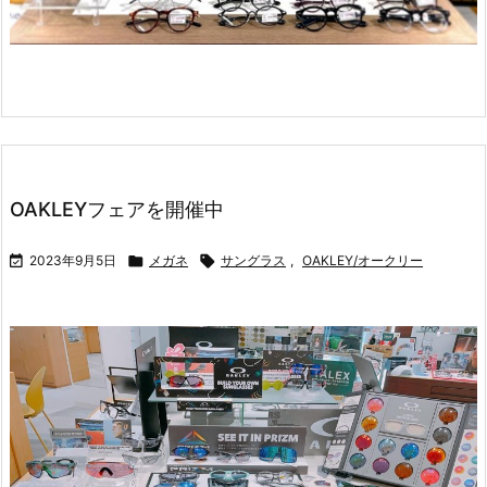
OAKLEYフェアを開催中

2023年9月5日

メガネ

サングラス
,
OAKLEY/オークリー