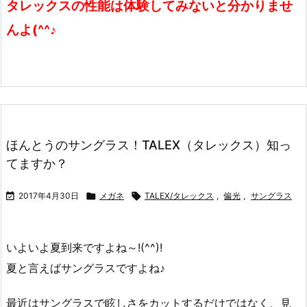
タレックスの性能は体験してみないと分かりませ
んよ(^^♪
ほんとうのサングラス！TALEX（タレックス）知っ
てますか？

2017年4月30日

メガネ

TALEX/タレックス
,
偏光
,
サングラス
いよいよ夏到来ですよね～!(^^)!
夏と言えばサングラスですよね♪
最近はサングラスで眩しさをカットするだけではなく、見