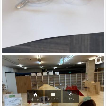



メニュー
上へ
ホーム