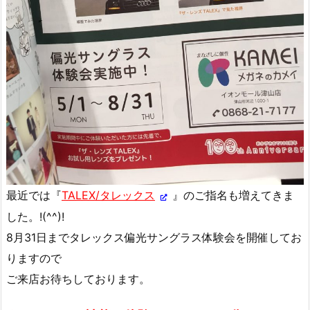
最近では『
TALEX/タレックス
』のご指名も増えてきま
した。!(^^)!
8月31日までタレックス偏光サングラス体験会を開催してお
りますので
ご来店お待ちしております。