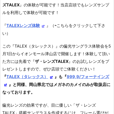
ズTALEX
』の体験が可能です！当店店頭でもレンズサンプ
ルを利用して体験が可能です！
『
TALEXレンズ体験
』（⇦こちらをクリックして下さ
い）
この『TALEX（タレックス）』の偏光サングラス体験会を5
月1日からイオンモール津山店で開催します！体験して頂い
た方には先着で『
ザ・レンズTALEX
』のお試しレンズをプ
レゼントしますので、ぜひ店頭でご体験ください！
『
TALEX（タレックス）
』も『
999,9/フォーナインズ
』と同様、岡山県北ではメガネのカメイのみが取扱店に
なっております。
偏光レンズの効果ですが、目に優しい「ザ・レンズ
TALEX」搭載サングラスを作成するには、フレーム選びが