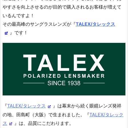
やすさを向上させるのが目的で購入されるお客様が増えて
いるんですよ！
その最高峰のサングラスレンズが『
TALEX/タレックス
』です！
『
TALEX/タレックス
』は幕末から続く眼鏡レンズ発祥
の地、田島町（大阪）で生まれました。『
TALEX/タレック
ス
』は、品質にこだわります。