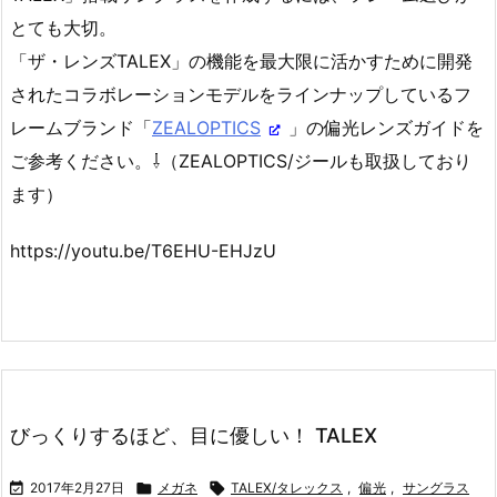
とても大切。
「ザ・レンズTALEX」の機能を最大限に活かすために開発
されたコラボレーションモデルをラインナップしているフ
レームブランド「
ZEALOPTICS
」の偏光レンズガイドを
ご参考ください。⇩（ZEALOPTICS/ジールも取扱しており
ます）
https://youtu.be/T6EHU-EHJzU
びっくりするほど、目に優しい！ TALEX

2017年2月27日

メガネ

TALEX/タレックス
,
偏光
,
サングラス