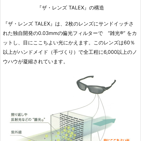
『ザ・レンズ TALEX』の構造
『ザ・レンズ TALEX』は、2枚のレンズにサンドイッチさ
れた独自開発の0.03mmの偏光フィルターで “雑光®” をカ
ットし、目にここちよい光にかえます。このレンズは60％
以上がハンドメイド（手づくり）で全工程に6,000以上のノ
ウハウが凝縮されています。