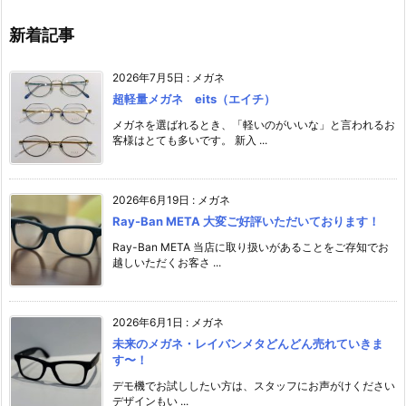
新着記事
2026年7月5日
:
メガネ
超軽量メガネ eits（エイチ）
メガネを選ばれるとき、「軽いのがいいな」と言われるお
客様はとても多いです。 新入 ...
2026年6月19日
:
メガネ
Ray-Ban META 大変ご好評いただいております！
Ray-Ban META 当店に取り扱いがあることをご存知でお
越しいただくお客さ ...
2026年6月1日
:
メガネ
未来のメガネ・レイバンメタどんどん売れていきま
す〜！
デモ機でお試ししたい方は、スタッフにお声がけください️
デザインもい ...