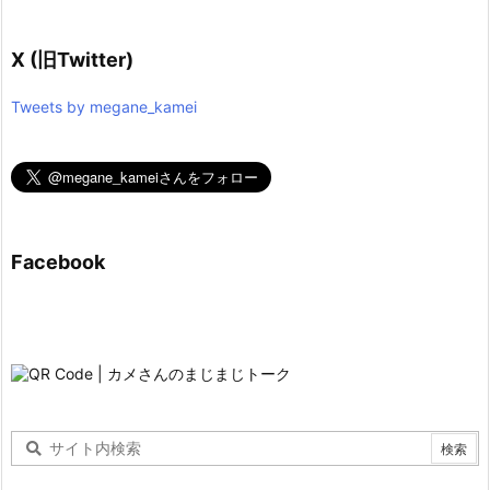
X (旧Twitter)
Tweets by megane_kamei
Facebook