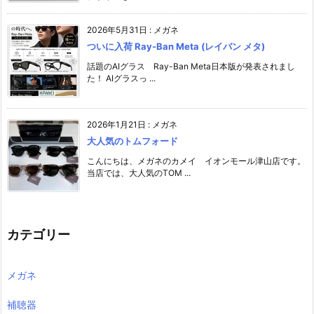
2026年5月31日
:
メガネ
ついに入荷 Ray-Ban Meta (レイバン メタ)
話題のAIグラス Ray-Ban Meta日本版が発表されまし
た！ AIグラスっ ...
2026年1月21日
:
メガネ
大人気のトムフォード
こんにちは、メガネのカメイ イオンモール津山店です。
当店では、大人気のTOM ...
カテゴリー
メガネ
補聴器