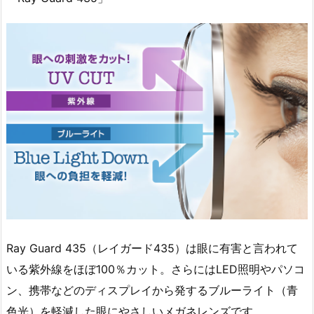
Ray Guard 435（レイガード435）は眼に有害と言われて
いる紫外線をほぼ100％カット。さらにはLED照明やパソコ
ン、携帯などのディスプレイから発するブルーライト（青
色光）を軽減した眼にやさしいメガネレンズです。