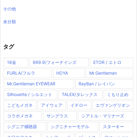
その他
未分類
タグ
18金
999.9/フォーナインズ
ETOR / エトロ
FURLA/フルラ
HOYA
Mr.Gentleman
Mr.Gentleman EYEWEAR
RayBan / レイバン
Silhouette / シルエット
TALEX/タレックス
くもり止め
こどもメガネ
アイウェア
イチロー
エヴァンゲリオン
コラボメガネ
サングラス
シアトル・マリナーズ
シグニア補聴器
シグニチャーモデル
スターキー