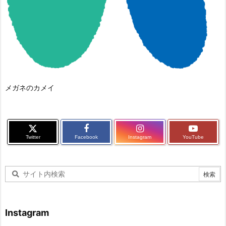
メガネのカメイ
Twitter
Facebook
Instagram
YouTube
Instagram